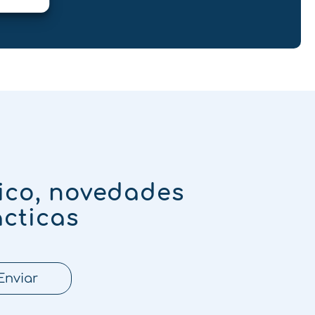
ico, novedades
ácticas
Enviar