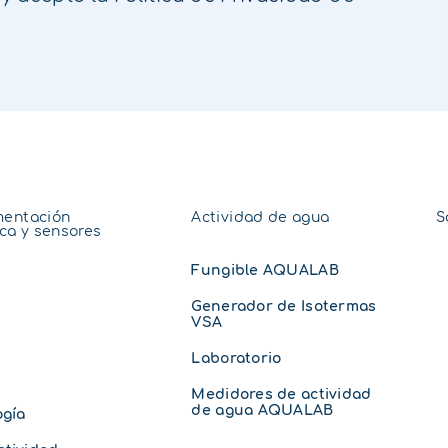
mentación
Actividad de agua
S
ica y sensores
Fungible AQUALAB
Generador de Isotermas
VSA
Laboratorio
Medidores de actividad
de agua AQUALAB
ogía