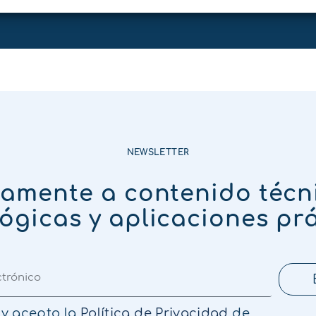
NEWSLETTER
tamente a contenido técn
ógicas y aplicaciones pr
 y acepto la
Política de Privacidad
de