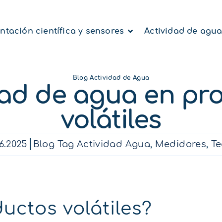
ntación científica y sensores
Actividad de agu
Blog Actividad de Agua
dad de agua en pr
volátiles
6.2025
Blog Tag Actividad Agua
,
Medidores
,
Te
uctos volátiles?