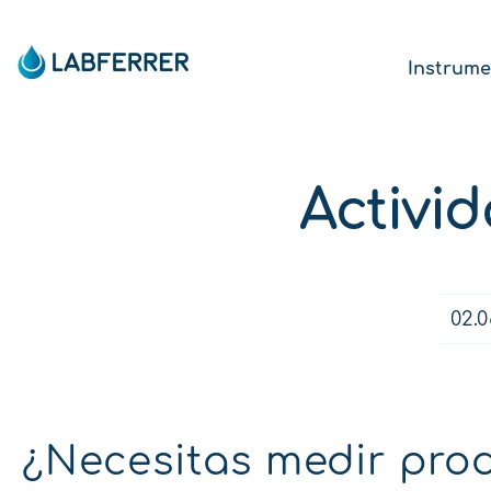
Instrume
Activi
02.0
¿Necesitas medir prod