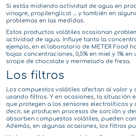
Si estás midiendo actividad de agua en prod
vinagre, propilenglicol … y también en alg
problemas en las medidas
.
Estos productos volátiles ocasionan problem
actividad de agua. Influye tanto la concentr
ejemplo, en el laboratorio de METER Food ha
bajas concentraciones, 0,5% en miel y 1% en
sirope de chocolate y mermelada de fresa.
Los filtros
Los compuestos volátiles afectan al valor y a
usando filtros. Y en ocasiones, la situación es
que protegen a los sensores electrolíticos 
decir, se producen procesos de sorción y d
absorben compuestos volátiles, pueden camb
Además, en algunas ocasiones, los filtros p