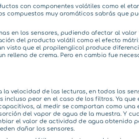
uctos con componentes volátiles como el etano
unos compuestos muy aromáticos sabrás que pu
as en los sensores, pudiendo afectar al valor 
ación del producto volátil como el efecto mátri
n visto que el propilenglicol produce diferenc
 un relleno de crema. Pero en cambio fue neces
 la velocidad de las lecturas, en todos los sen
 incluso peor en el caso de los filtros. Ya que e
y capacitivos, al medir se comportan como una 
esorción del vapor de agua de la muestra. Y c
iar el valor de actividad de agua obtenido po
ueden dañar los sensores.