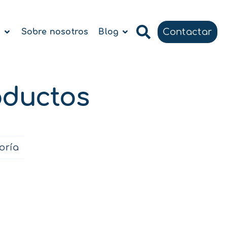
Contactar
a
Sobre nosotros
Blog
oductos
oría