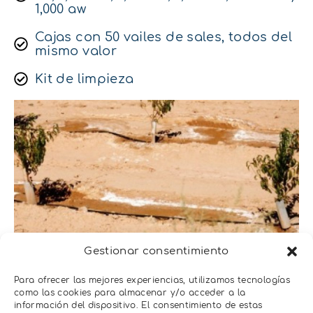
1,000 aw
Cajas con 50 vailes de sales, todos del
mismo valor
Kit de limpieza
Gestionar consentimiento
APLICACIONES
Mantenimiento
Para ofrecer las mejores experiencias, utilizamos tecnologías
como las cookies para almacenar y/o acceder a la
preventivo y
información del dispositivo. El consentimiento de estas