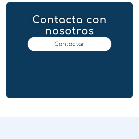
Contacta con
nosotros
Contactar