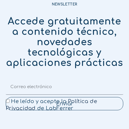
NEWSLETTER
Accede gratuitamente
a contenido técnico,
novedades
tecnológicas y
aplicaciones prácticas
He leído y acepto la
Política de
Enviar
Privacidad
de LabFerrer