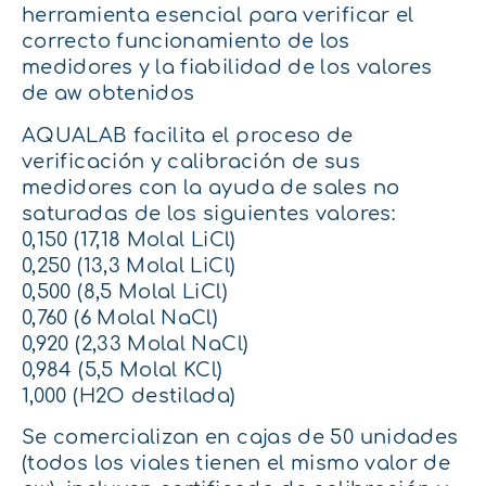
herramienta esencial para verificar el
correcto funcionamiento de los
medidores y la fiabilidad de los valores
de aw obtenidos
AQUALAB facilita el proceso de
verificación y calibración de sus
medidores con la ayuda de sales no
saturadas de los siguientes valores:
0,150 (17,18 Molal LiCl)
0,250 (13,3 Molal LiCl)
0,500 (8,5 Molal LiCl)
0,760 (6 Molal NaCl)
0,920 (2,33 Molal NaCl)
0,984 (5,5 Molal KCl)
1,000 (H2O destilada)
Se comercializan en cajas de 50 unidades
(todos los viales tienen el mismo valor de