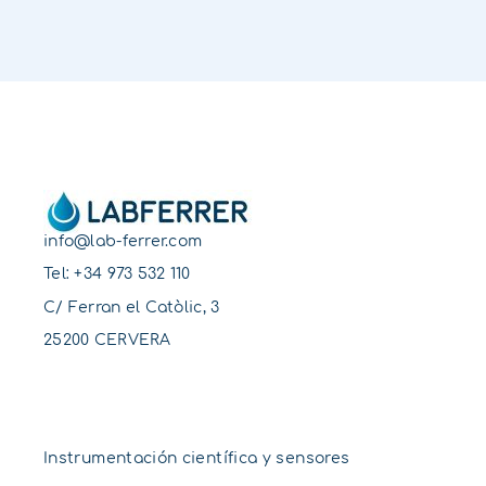
info@lab-ferrer.com
Tel:
+34 973 532 110
C/ Ferran el Catòlic, 3
25200 CERVERA
Instrumentación científica y sensores