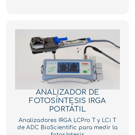
ANALIZADOR DE
FOTOSÍNTESIS IRGA
PORTÁTIL
Analizadores IRGA LCPro T y LCi T
de ADC BioScientific para medir la
fotosíntesis