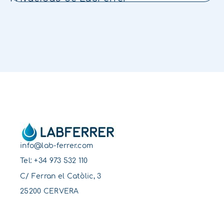
info@lab-ferrer.com
Tel:
+34 973 532 110
C/ Ferran el Catòlic, 3
25200 CERVERA