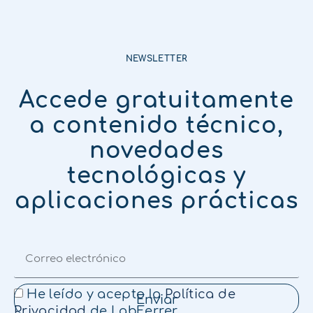
NEWSLETTER
Accede gratuitamente
a contenido técnico,
novedades
tecnológicas y
aplicaciones prácticas
He leído y acepto la
Política de
Enviar
Privacidad
de LabFerrer