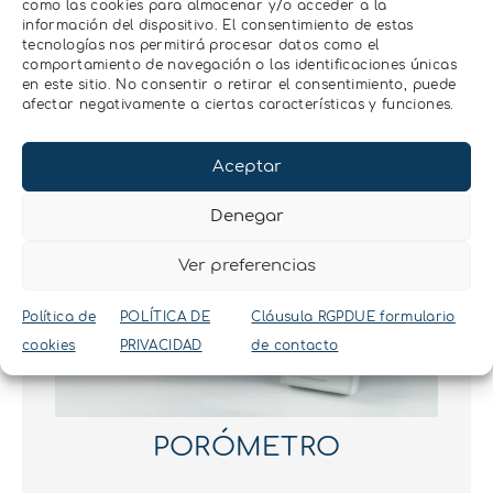
como las cookies para almacenar y/o acceder a la
información del dispositivo. El consentimiento de estas
tecnologías nos permitirá procesar datos como el
Más información
comportamiento de navegación o las identificaciones únicas
en este sitio. No consentir o retirar el consentimiento, puede
afectar negativamente a ciertas características y funciones.
Aceptar
Denegar
Ver preferencias
Política de
POLÍTICA DE
Cláusula RGPDUE formulario
cookies
PRIVACIDAD
de contacto
PORÓMETRO