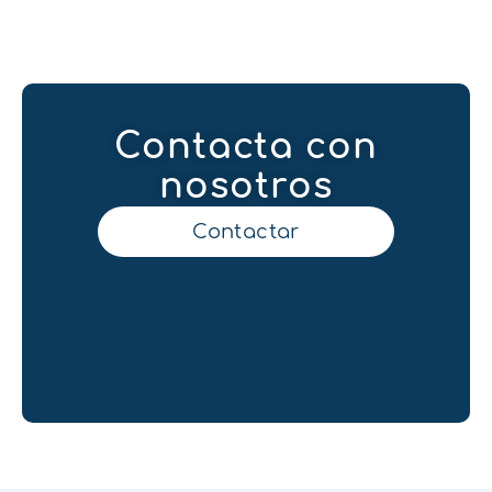
Contacta con
nosotros
Contactar