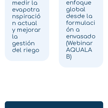
enfoque
medir la
global
evapotra
desde la
nspiració
formulaci
n actual
ón a
y mejorar
envasado
la
(Webinar
gestión
AQUALA
del riego
B)