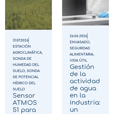
26.06.2026
31.07.2026
ENVASADO
,
ESTACIÓN
SEGURIDAD
AGROCLIMÁTICA
,
ALIMENTARIA
,
SONDA DE
VIDA ÚTIL
HUMEDAD DEL
Gestión
SUELO
,
SONDA
de la
DE POTENCIAL
actividad
HÍDRICO DEL
de agua
SUELO
en la
Sensor
industria:
ATMOS
un
51 para