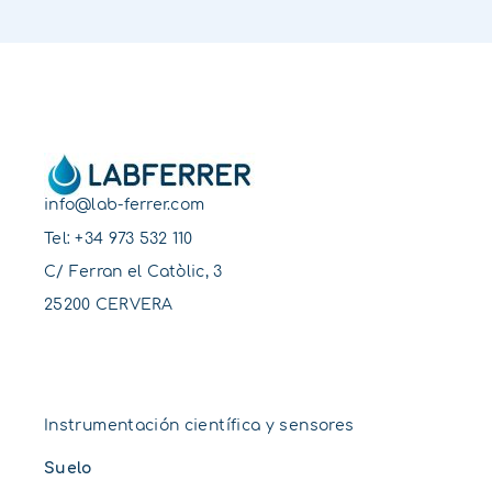
info@lab-ferrer.com
Tel:
+34 973 532 110
C/ Ferran el Catòlic, 3
25200 CERVERA
Instrumentación científica y sensores
Suelo