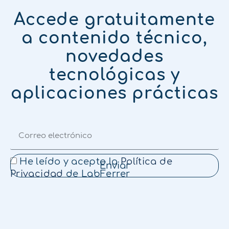
Accede gratuitamente
a contenido técnico,
novedades
tecnológicas y
aplicaciones prácticas
He leído y acepto la
Política de
Enviar
Privacidad
de LabFerrer