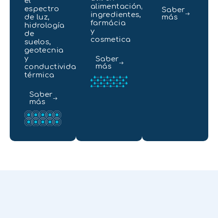
el
alimentación,
espectro
Saber
ingredientes,
de luz,
más
farmácia
hidrología
y
de
cosmetica
suelos,
geotecnia
y
Saber
más
conductividad
térmica
Saber
más