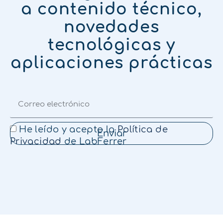
a contenido técnico,
novedades
tecnológicas y
aplicaciones prácticas
He leído y acepto la
Política de
Enviar
Privacidad
de LabFerrer