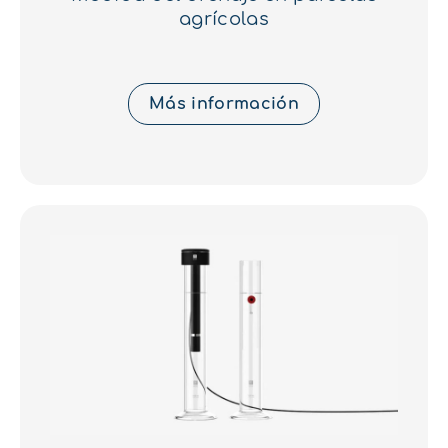
agrícolas
Más información