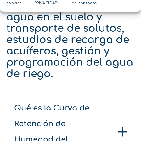
Simulación movimiento
cookies
PRIVACIDAD
de contacto
agua en el suelo y
transporte de solutos,
estudios de recarga de
acuíferos, gestión y
programación del agua
de riego.
Qué es la Curva de
Retención de
Humedad del