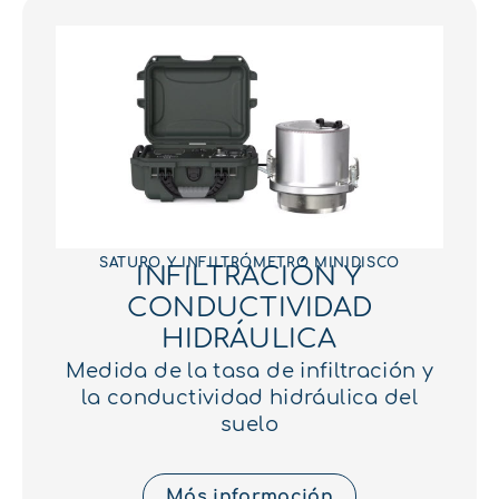
SATURO Y INFILTRÓMETRO MINIDISCO
INFILTRACIÓN Y
CONDUCTIVIDAD
HIDRÁULICA
Medida de la tasa de infiltración y
la conductividad hidráulica del
suelo
Más información