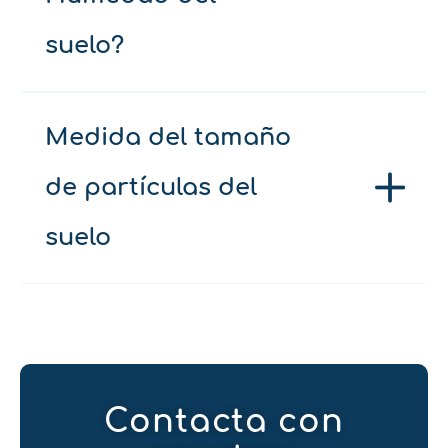
suelo?
Medida del tamaño
de partículas del
suelo
Contacta con