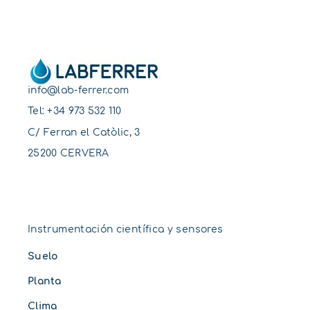
info@lab-ferrer.com
Tel:
+34 973 532 110
C/ Ferran el Catòlic, 3
25200 CERVERA
Instrumentación científica y sensores
Suelo
Planta
Clima