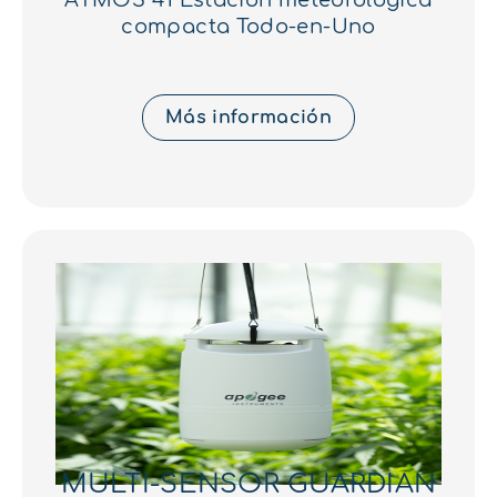
ATMOS 41 Estación meteorológica
compacta Todo-en-Uno
Más información
MULTI-SENSOR GUARDIAN