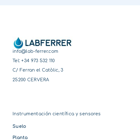
info@lab-ferrer.com
Tel:
+34 973 532 110
C/ Ferran el Catòlic, 3
25200 CERVERA
Instrumentación científica y sensores
Suelo
Planta