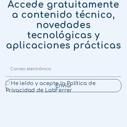
Accede gratuitamente
a contenido técnico,
novedades
tecnológicas y
aplicaciones prácticas
He leído y acepto la
Política de
Enviar
Privacidad
de LabFerrer