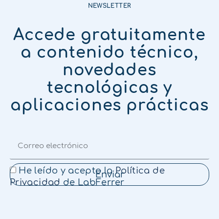
NEWSLETTER
Accede gratuitamente
a contenido técnico,
novedades
tecnológicas y
aplicaciones prácticas
He leído y acepto la
Política de
Enviar
Privacidad
de LabFerrer