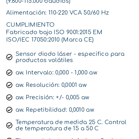
(9.600-115.000 baudios)
Alimentación: 110-220 VCA 50/60 Hz
CUMPLIMIENTO
Fabricado bajo ISO 9001:2015 EM
ISO/IEC 17050:2010 (Marca CE)
Sensor diodo láser - especifico para
productos volátiles
aw. Intervalo: 0,000 - 1,000 aw
aw. Resolución: 0,0001 aw
aw. Precisión: +/- 0,005 aw
aw. Repetibilidad: 0,0010 aw
Temperatura de medida 25 C. Control
de temperatura de 15 a 50 C