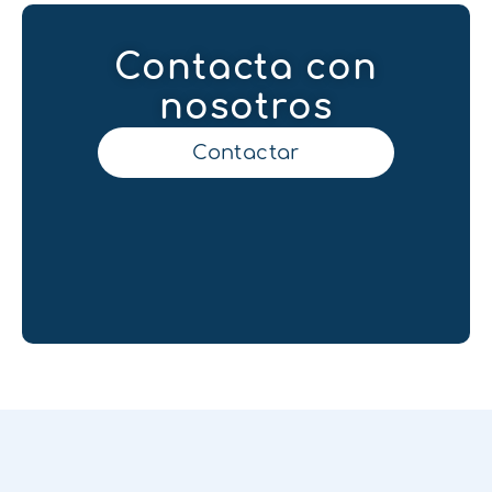
Contacta con
nosotros
Contactar