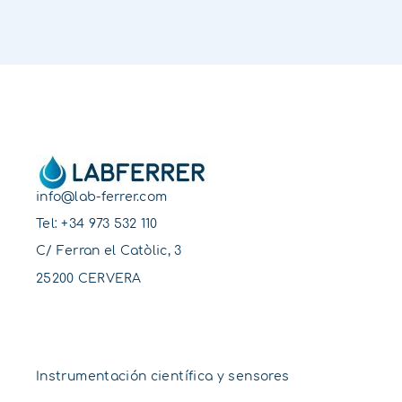
info@lab-ferrer.com
Tel:
+34 973 532 110
C/ Ferran el Catòlic, 3
25200 CERVERA
Instrumentación científica y sensores