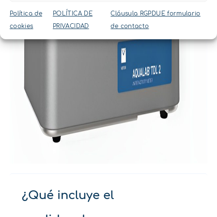
Política de
POLÍTICA DE
Cláusula RGPDUE formulario
cookies
PRIVACIDAD
de contacto
¿Qué incluye el