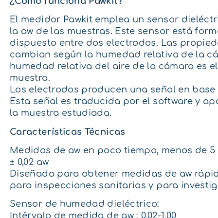
¿Cómo funciona Pawkit?
El medidor Pawkit emplea un sensor dieléc
la aw de las muestras. Este sensor está fo
dispuesto entre dos electrodos. Las propied
cambian según la humedad relativa de la cáma
humedad relativa del aire de la cámara es e
muestra.
Los electrodos producen una señal en base
Esta señal es traducida por el software y a
la muestra estudiada.
Características Técnicas
Medidas de aw en poco tiempo, menos de 5 
± 0,02 aw
Diseñado para obtener medidas de aw rápida
para inspecciones sanitarias y para investig
Sensor de humedad dieléctrico:
Intérvalo de medida de aw : 0,02-1,00