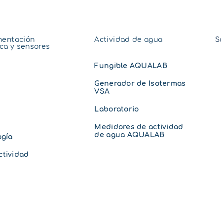
mentación
Actividad de agua
S
ica y sensores
Fungible AQUALAB
Generador de Isotermas
VSA
Laboratorio
Medidores de actividad
de agua AQUALAB
ogía
tividad