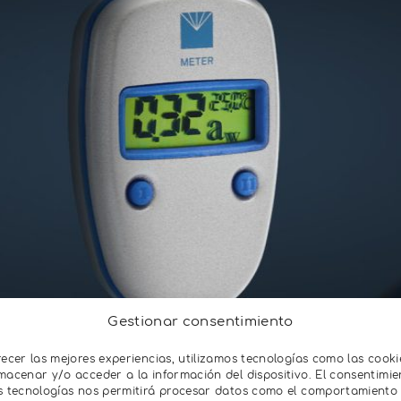
Gestionar consentimiento
recer las mejores experiencias, utilizamos tecnologías como las cooki
macenar y/o acceder a la información del dispositivo. El consentimie
s tecnologías nos permitirá procesar datos como el comportamiento