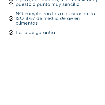
puesta a punto muy sencillo
NO cumple con los requisitos de la
ISO18787 de mediia de aw en
alimentos
1 año de garantía