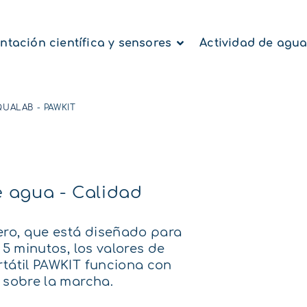
ntación científica y sensores
Actividad de agu
AQUALAB
-
PAWKIT
e agua - Calidad
gero, que está diseñado para
 5 minutos, los valores de
rtátil PAWKIT funciona con
 sobre la marcha.