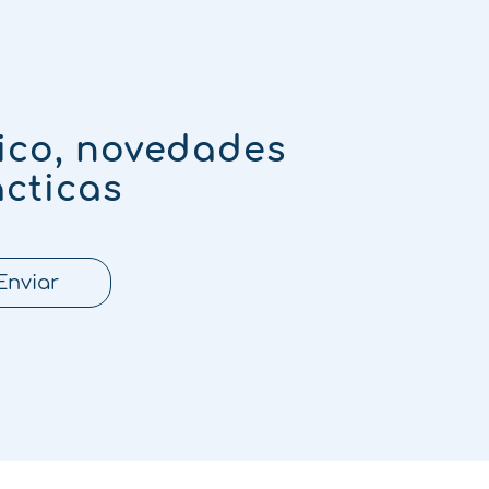
ico, novedades
ácticas
Enviar