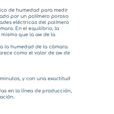
trico de humedad para medir
rmado por un polímero poroso
ades eléctricas del polímero
ra. En el equilibrio, la
l mismo que la aw de la
 a la humedad de la cámara.
parece como el valor de aw de
minutos, y con una exactitud
s en la línea de producción,
ación.