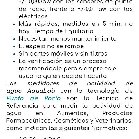
+/- 0,003aw con los sensores de punto
de rocío, frente a +/-0,01 aw con los
eléctricos
Más rápidos, medidas en 5 min, no
hay Tiempo de Equilibrio
Necesitan menos mantenimiento
El espejo no se rompe
Sin partes móviles y sin filtros
La verificación es un proceso
recomendable pero siempre es el
usuario quien decide hacerla
Los
medidores de actividad de
agua AquaLab
con la tecnología de
Punto de Rocío
son la Técnica de
Referencia
para medir la actividad de
agua en Alimentos, Productos
Farmaceúticos, Cosméticos y Veterinarios,
como indican las siguientes Normativas: