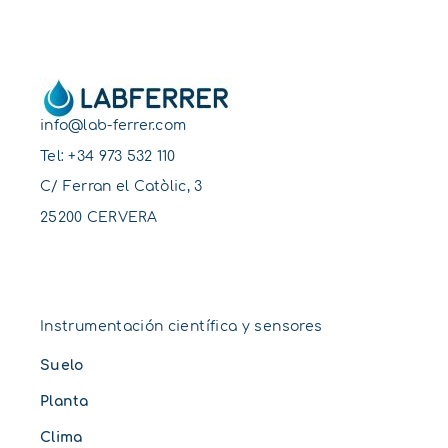
info@lab-ferrer.com
Tel:
+34 973 532 110
C/ Ferran el Catòlic, 3
25200 CERVERA
Instrumentación científica y sensores
Suelo
Planta
Clima