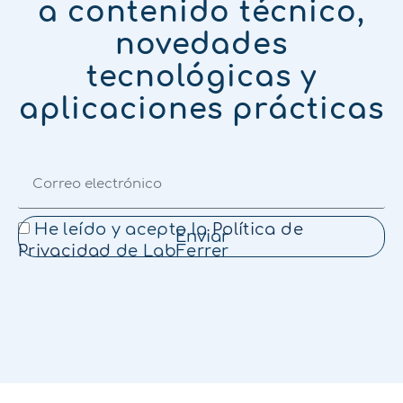
a contenido técnico,
novedades
tecnológicas y
aplicaciones prácticas
He leído y acepto la
Política de
Enviar
Privacidad
de LabFerrer