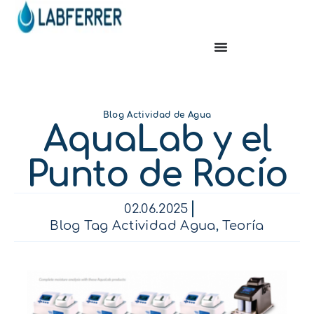
Blog Actividad de Agua
AquaLab y el
Punto de Rocío
02.06.2025
Blog Tag Actividad Agua
,
Teoría