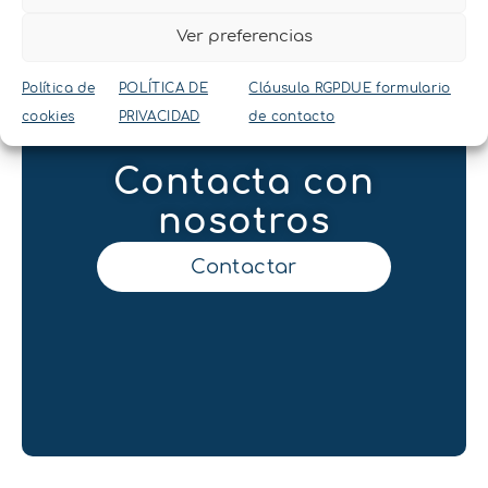
Ver preferencias
Política de
POLÍTICA DE
Cláusula RGPDUE formulario
cookies
PRIVACIDAD
de contacto
Contacta con
nosotros
Contactar