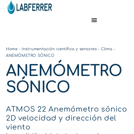
Home
-
Instrumentación científica y sensores
-
Clima
-
ANEMÓMETRO SÓNICO
ANEMÓMETRO
SÓNICO
ATMOS 22 Anemómetro sónico
2D velocidad y dirección del
viento