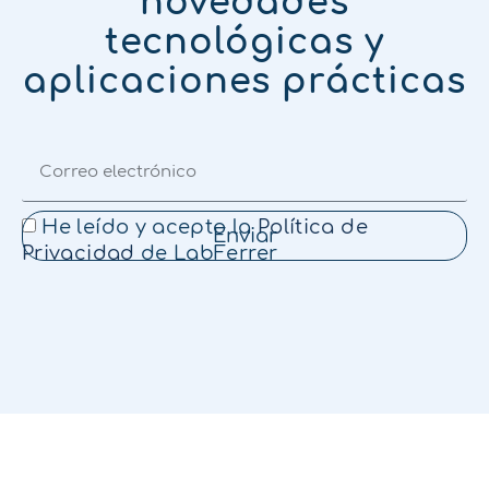
novedades
tecnológicas y
aplicaciones prácticas
He leído y acepto la
Política de
Enviar
Privacidad
de LabFerrer