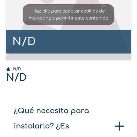
Haz clic para aceptar cookies de
marketing y permitir este contenido
N/D
N/D
N/D
¿Qué necesito para
instalarlo? ¿Es