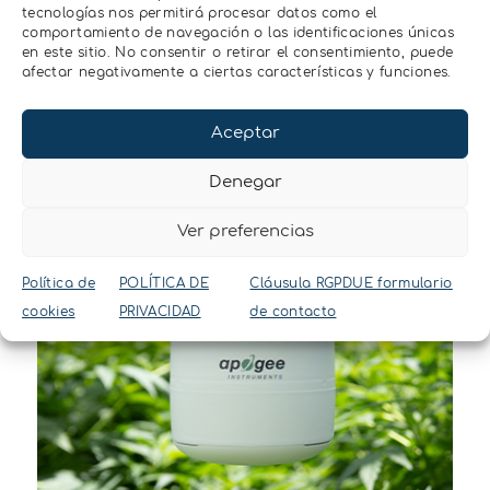
tecnologías nos permitirá procesar datos como el
comportamiento de navegación o las identificaciones únicas
en este sitio. No consentir o retirar el consentimiento, puede
afectar negativamente a ciertas características y funciones.
Aceptar
Denegar
Ver preferencias
Política de
POLÍTICA DE
Cláusula RGPDUE formulario
cookies
PRIVACIDAD
de contacto