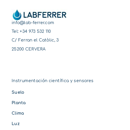
info@lab-ferrer.com
Tel:
+34 973 532 110
C/ Ferran el Catòlic, 3
25200 CERVERA
Instrumentación científica y sensores
Suelo
Planta
Clima
Luz