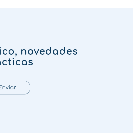
ico, novedades
ácticas
Enviar