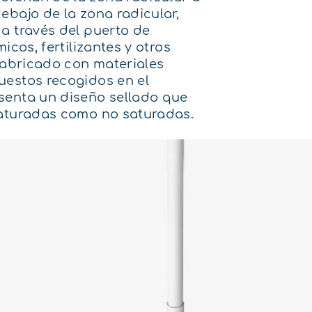
ebajo de la zona radicular,
a través del puerto de
icos, fertilizantes y otros
 fabricado con materiales
uestos recogidos en el
senta un diseño sellado que
saturadas como no saturadas.