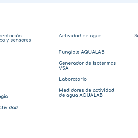
mentación
Actividad de agua
S
ica y sensores
Fungible AQUALAB
Generador de Isotermas
VSA
Laboratorio
Medidores de actividad
de agua AQUALAB
ogía
tividad