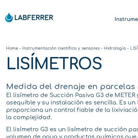
Instrume
Home
-
Instrumentación científica y sensores
-
Hidrología
-
LIS
LISÍMETROS
Medida del drenaje en parcelas 
El lisímetro de Succión Pasiva G3 de METER 
asequible y su instalación es sencilla. Es un 
proporciona un control fiable de la lixiviació
la complejidad.
El lisímetro G3 es un lisímetro de succión p
volumen de agua y productos químicos que 