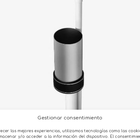
Gestionar consentimiento
recer las mejores experiencias, utilizamos tecnologías como las cooki
?
macenar y/o acceder a la información del dispositivo. El consentimie