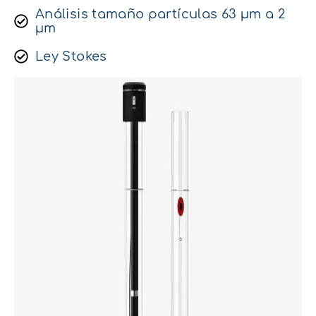
Análisis tamaño partículas 63 μm a 2
μm
Ley Stokes