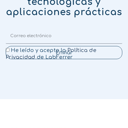
tecnológicas y
aplicaciones prácticas
He leído y acepto la
Política de
Enviar
Privacidad
de LabFerrer