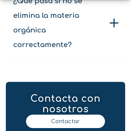
¿Qué pasa si no se
elimina la materia
orgánica
correctamente?
Contacta con
nosotros
Contactar