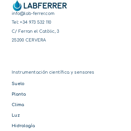
info@lab-ferrer.com
Tel:
+34 973 532 110
C/ Ferran el Catòlic, 3
25200 CERVERA
Instrumentación científica y sensores
Suelo
Planta
Clima
Luz
Hidrología