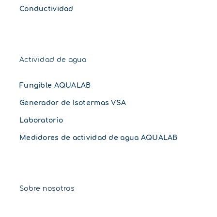
Conductividad
Actividad de agua
Fungible AQUALAB
Generador de Isotermas VSA
Laboratorio
Medidores de actividad de agua AQUALAB
Sobre nosotros