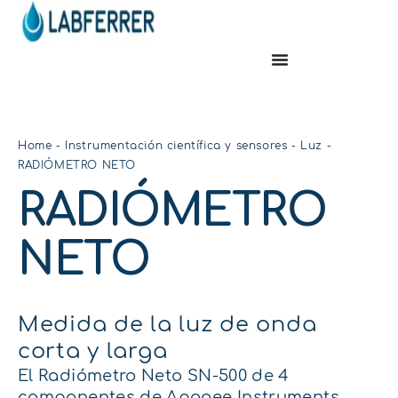
Home
-
Instrumentación científica y sensores
-
Luz
-
RADIÓMETRO NETO
RADIÓMETRO
NETO
Medida de la luz de onda
corta y larga
El Radiómetro Neto SN-500 de 4
componentes de Apogee Instruments