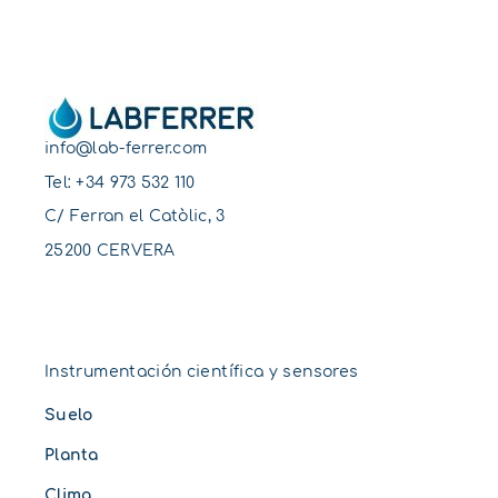
info@lab-ferrer.com
Tel:
+34 973 532 110
C/ Ferran el Catòlic, 3
25200 CERVERA
Instrumentación científica y sensores
Suelo
Planta
Clima