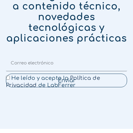
a contenido técnico,
novedades
tecnológicas y
aplicaciones prácticas
He leído y acepto la
Política de
Enviar
Privacidad
de LabFerrer