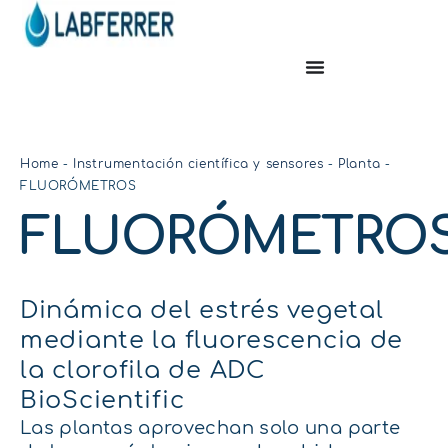
Home
-
Instrumentación científica y sensores
-
Planta
-
FLUORÓMETROS
FLUORÓMETRO
Dinámica del estrés vegetal
mediante la fluorescencia de
la clorofila de ADC
BioScientific
Las plantas aprovechan solo una parte