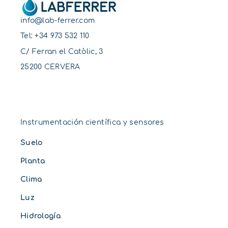
info@lab-ferrer.com
Tel:
+34 973 532 110
C/ Ferran el Catòlic, 3
25200 CERVERA
Instrumentación científica y sensores
Suelo
Planta
Clima
Luz
Hidrología