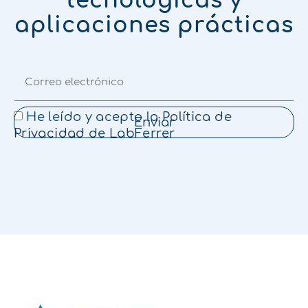
tecnológicas y
aplicaciones prácticas
He leído y acepto la
Política de
Enviar
Privacidad
de LabFerrer