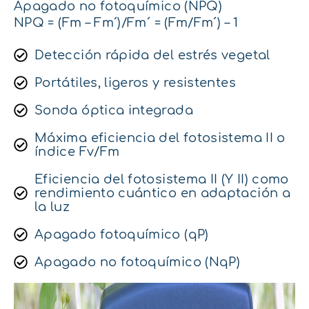
Apagado no fotoquímico (NPQ)
NPQ = (Fm – Fm´)/Fm´ = (Fm/Fm´) – 1
Detección rápida del estrés vegetal
Portátiles, ligeros y resistentes
Sonda óptica integrada
Máxima eficiencia del fotosistema II o
índice Fv/Fm
Eficiencia del fotosistema II (Y II) como
rendimiento cuántico en adaptación a
la luz
Apagado fotoquímico (qP)
Apagado no fotoquímico (NqP)