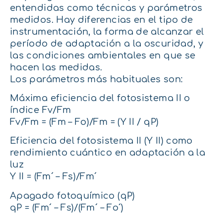
entendidas como técnicas y parámetros
medidos. Hay diferencias en el tipo de
instrumentación, la forma de alcanzar el
período de adaptación a la oscuridad, y
las condiciones ambientales en que se
hacen las medidas.
Los parámetros más habituales son:
Máxima eficiencia del fotosistema II o
índice Fv/Fm
Fv/Fm = (Fm – Fo)/Fm = (Y II / qP)
Eficiencia del fotosistema II (Y II) como
rendimiento cuántico en adaptación a la
luz
Y II = (Fm´ – Fs)/Fm´
Apagado fotoquímico (qP)
qP = (Fm´ – Fs)/(Fm´ – Fo´)