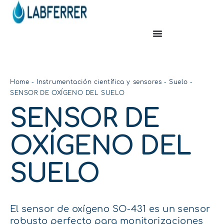
Home
-
Instrumentación científica y sensores
-
Suelo
-
SENSOR DE OXÍGENO DEL SUELO
SENSOR DE
OXÍGENO DEL
SUELO
El sensor de oxígeno SO-431 es un sensor
robusto perfecto para monitorizaciones