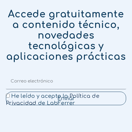
Accede gratuitamente
a contenido técnico,
novedades
tecnológicas y
aplicaciones prácticas
He leído y acepto la
Política de
Enviar
Privacidad
de LabFerrer