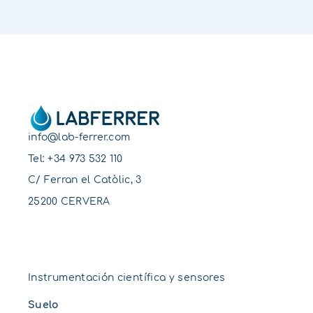
info@lab-ferrer.com
Tel:
+34 973 532 110
C/ Ferran el Catòlic, 3
25200 CERVERA
Instrumentación científica y sensores
Suelo