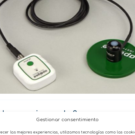
talogger microcache?
Gestionar consentimiento
recer las mejores experiencias, utilizamos tecnologías como las cooki