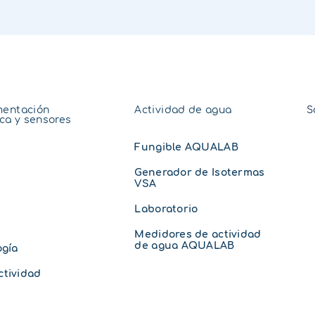
mentación
Actividad de agua
S
ica y sensores
Fungible AQUALAB
Generador de Isotermas
VSA
Laboratorio
Medidores de actividad
de agua AQUALAB
ogía
tividad