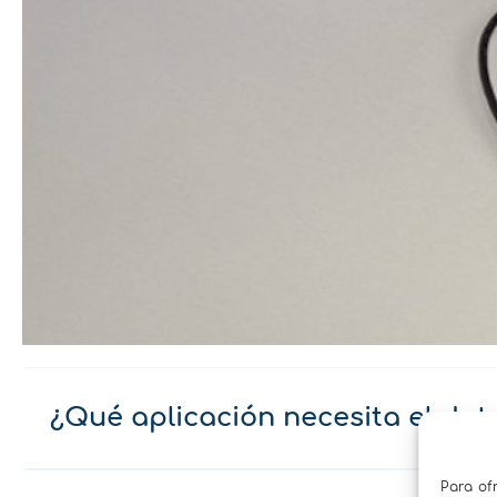
¿Qué aplicación necesita el da
Para of