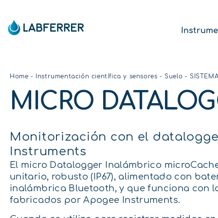
Instrume
Home
-
Instrumentación científica y sensores
-
Suelo
-
SISTEMA
MICRO DATALOG
Monitorización con el datalogg
Instruments
El micro Datalogger Inalámbrico microCache
unitario, robusto (IP67), alimentado con bat
inalámbrica Bluetooth, y que funciona con 
fabricados por Apogee Instruments.