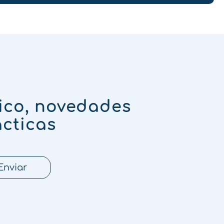
ico, novedades
ácticas
Enviar