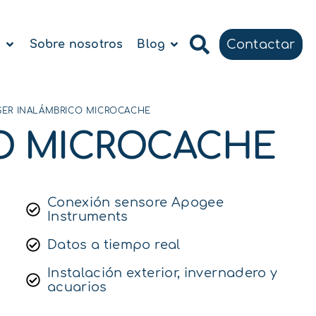
Contactar
a
Sobre nosotros
Blog
GER INALÁMBRICO MICROCACHE
CO MICROCACHE
Conexión sensore Apogee
Instruments
Datos a tiempo real
Instalación exterior, invernadero y
acuarios