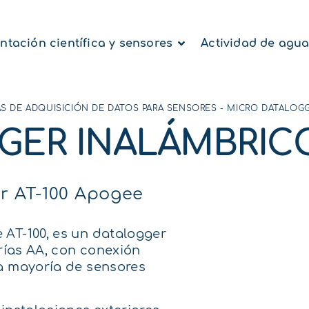
ntación científica y sensores
Actividad de agu
S DE ADQUISICIÓN DE DATOS PARA SENSORES
-
MICRO DATALOG
GER INALÁMBRI
er AT-100 Apogee
 AT-100, es un datalogger
erías AA, con conexión
la mayoría de sensores