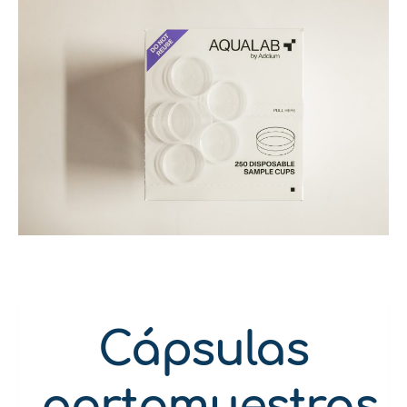
Cápsulas
portamuestras