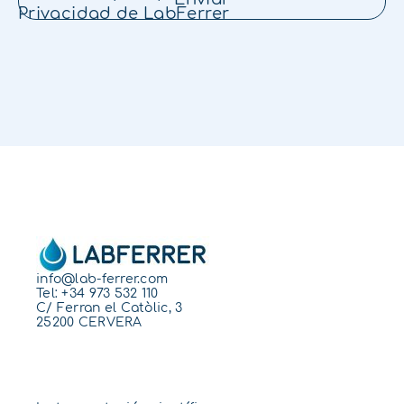
Privacidad
de LabFerrer
info@lab-ferrer.com
Tel:
+34 973 532 110
C/ Ferran el Catòlic, 3
25200 CERVERA