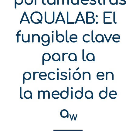
AQUALAB: El
fungible clave
para la
precisión en
la medida de
a
w