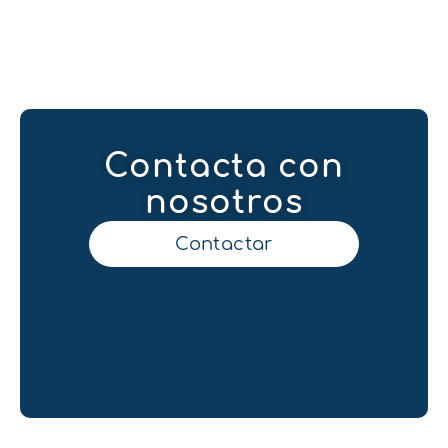
Contacta con
nosotros
Contactar