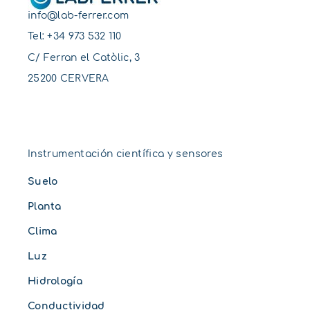
info@lab-ferrer.com
Tel:
+34 973 532 110
C/ Ferran el Catòlic, 3
25200 CERVERA
Instrumentación científica y sensores
Suelo
Planta
Clima
Luz
Hidrología
Conductividad