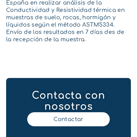
España en realizar análisis de la
C
onductividad y
R
esistividad térmica en
muestras de suelo, rocas
,
hormigón
y
líquidos
según el método ASTM5334
.
Envío de los resultados en 7 días des de
la recepción de la muestra.
Contacta con
nosotros
Contactar