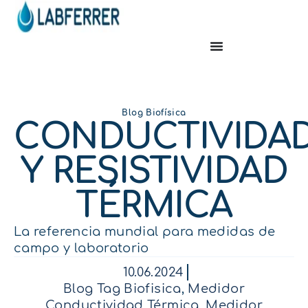
Blog Biofísica
CONDUCTIVIDA
Y RESISTIVIDAD
TÉRMICA
La referencia mundial para medidas de
campo y laboratorio
10.06.2024
Blog Tag Biofisica
,
Medidor
Conductividad Térmica
,
Medidor