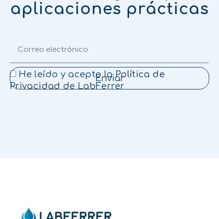
aplicaciones prácticas
He leído y acepto la
Política de
Enviar
Privacidad
de LabFerrer