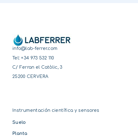
info@lab-ferrer.com
Tel:
+34 973 532 110
C/ Ferran el Catòlic, 3
25200 CERVERA
Instrumentación científica y sensores
Suelo
Planta