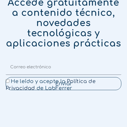
Accede gratuitamente
a contenido técnico,
novedades
tecnológicas y
aplicaciones prácticas
He leído y acepto la
Política de
Enviar
Privacidad
de LabFerrer