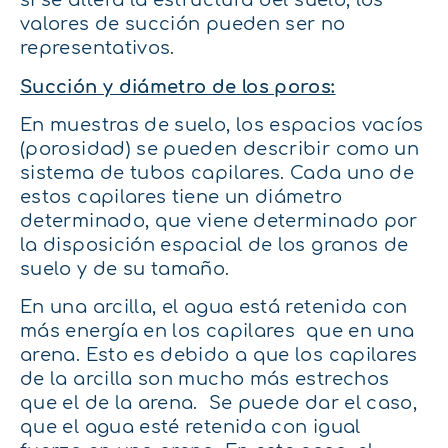
si se altera la estructura del suelo, los
valores de succión pueden ser no
representativos.
Succión y diámetro de los poros:
En muestras de suelo, los espacios vacíos
(porosidad) se pueden describir como un
sistema de tubos capilares. Cada uno de
estos capilares tiene un diámetro
determinado, que viene determinado por
la disposición espacial de los granos de
suelo y de su tamaño.
En una arcilla, el agua está retenida con
más energía en los capilares que en una
arena. Esto es debido a que los capilares
de la arcilla son mucho más estrechos
que el de la arena. Se puede dar el caso,
que el agua esté retenida con igual