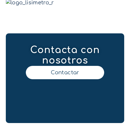
Contacta con
nosotros
Contactar