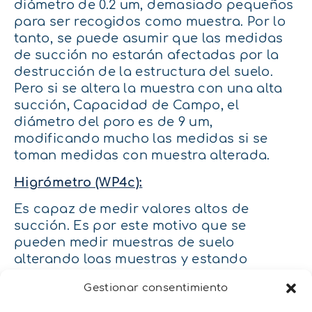
diámetro de 0.2 um, demasiado pequeños
para ser recogidos como muestra. Por lo
tanto, se puede asumir que las medidas
de succión no estarán afectadas por la
destrucción de la estructura del suelo.
Pero si se altera la muestra con una alta
succión, Capacidad de Campo, el
diámetro del poro es de 9 um,
modificando mucho las medidas si se
toman medidas con muestra alterada.
Higrómetro (WP4c):
Es capaz de medir valores altos de
succión. Es por este motivo que se
pueden medir muestras de suelo
alterando loas muestras y estando
seguros que las medidas no se van haber
Gestionar consentimiento
afectadas.