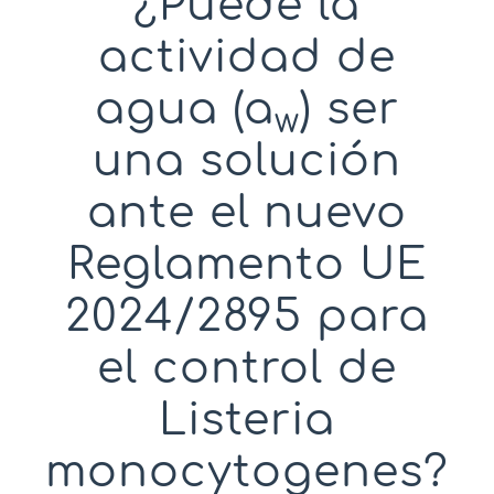
¿Puede la
actividad de
agua (a
) ser
w
una solución
ante el nuevo
Reglamento UE
2024/2895 para
el control de
Listeria
monocytogenes?