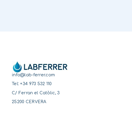
info@lab-ferrer.com
Tel:
+34 973 532 110
C/ Ferran el Catòlic, 3
25200 CERVERA