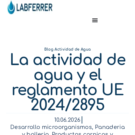
Blog Actividad de Agua
La actividad de
agua y el
reglamento UE
2024/2895
10.06.2026
Desarrollo microorganismos
,
Panaderia
y bolleria
,
Productos carnicos y