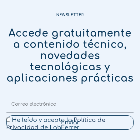
NEWSLETTER
Accede gratuitamente
a contenido técnico,
novedades
tecnológicas y
aplicaciones prácticas
He leído y acepto la
Política de
Enviar
Privacidad
de LabFerrer