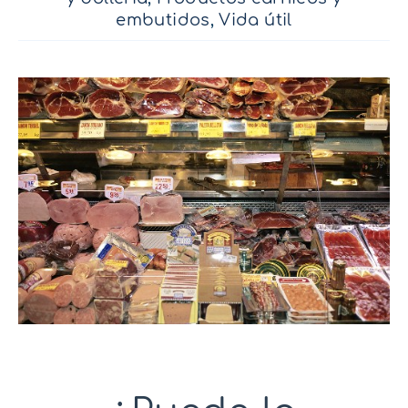
embutidos
,
Vida útil