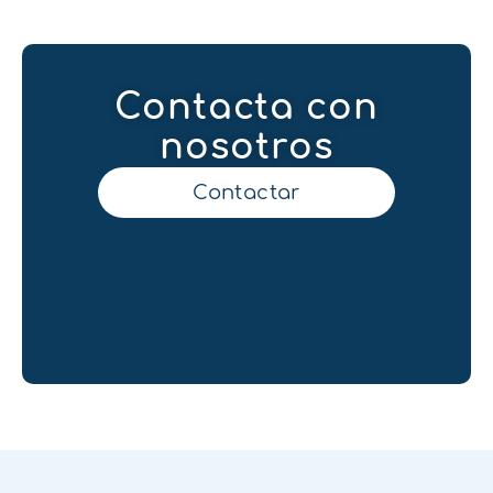
Contacta con
nosotros
Contactar