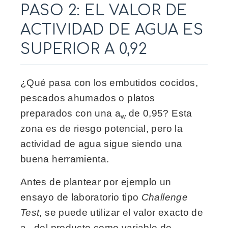
PASO 2: EL VALOR DE
ACTIVIDAD DE AGUA ES
SUPERIOR A 0,92
¿Qué pasa con los embutidos cocidos,
pescados ahumados o platos
preparados con una a
de 0,95? Esta
w
zona es de riesgo potencial, pero la
actividad de agua sigue siendo una
buena herramienta.
Antes de plantear por ejemplo un
ensayo de laboratorio tipo
Challenge
Test
, se puede utilizar el valor exacto de
a
del producto como variable de