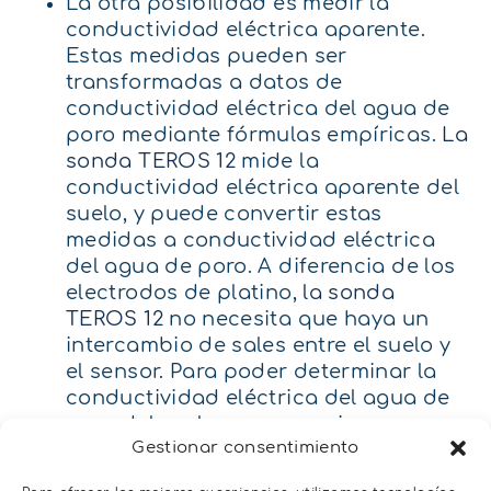
La otra posibilidad es medir la
conductividad eléctrica aparente.
Estas medidas pueden ser
transformadas a datos de
conductividad eléctrica del agua de
poro mediante fórmulas empíricas.
La
sonda TEROS 12
mide la
conductividad eléctrica aparente del
suelo, y puede convertir estas
medidas a conductividad eléctrica
del agua de poro. A diferencia de los
electrodos de platino,
la sonda
TEROS 12
no necesita que haya un
intercambio de sales entre el suelo y
el sensor. Para poder determinar la
conductividad eléctrica del agua de
poro del suelo es necesario conocer
Gestionar consentimiento
el contenido en agua del suelo y el
contenido de agua en el punto de