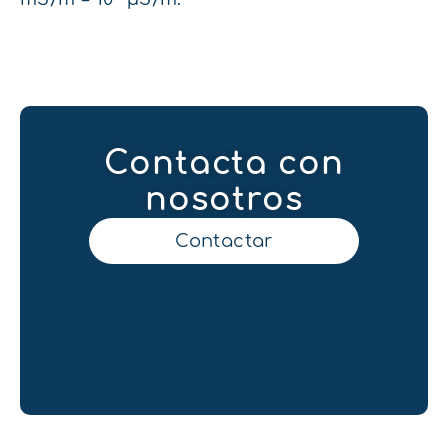
Contacta con
nosotros
Contactar