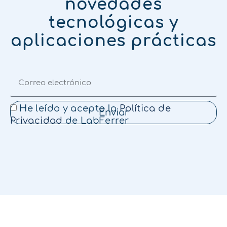
novedades
tecnológicas y
aplicaciones prácticas
He leído y acepto la
Política de
Enviar
Privacidad
de LabFerrer