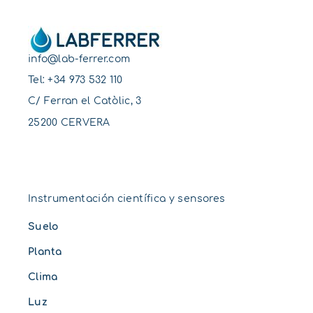
info@lab-ferrer.com
Tel:
+34 973 532 110
C/ Ferran el Catòlic, 3
25200 CERVERA
Instrumentación científica y sensores
Suelo
Planta
Clima
Luz