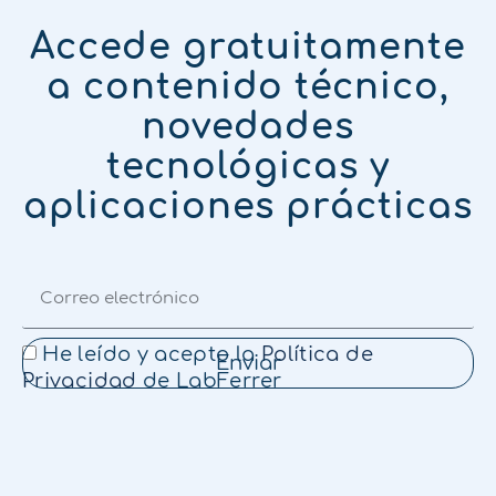
Accede gratuitamente
a contenido técnico,
novedades
tecnológicas y
aplicaciones prácticas
He leído y acepto la
Política de
Enviar
Privacidad
de LabFerrer