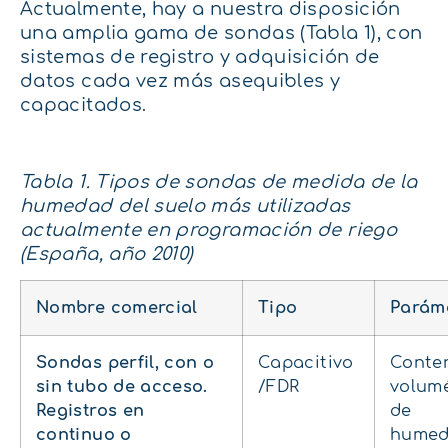
Actualmente, hay a nuestra disposición
una amplia gama de sondas (Tabla 1), con
sistemas de registro y adquisición de
datos cada vez más asequibles y
capacitados.
Tabla 1. Tipos de sondas de medida de la
humedad del suelo más utilizadas
actualmente en programación de riego
(España, año 2010)
Nombre comercial
Tipo
Parám
Sondas perfil, con o
Capacitivo
Conte
sin tubo de acceso.
/FDR
volumé
Registros en
de
continuo o
hume