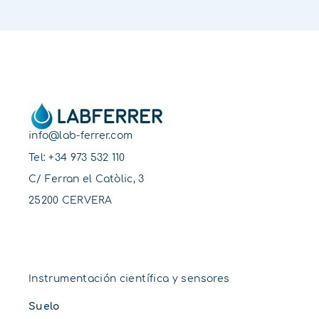
info@lab-ferrer.com
Tel:
+34 973 532 110
C/ Ferran el Catòlic, 3
25200 CERVERA
Instrumentación científica y sensores
Suelo