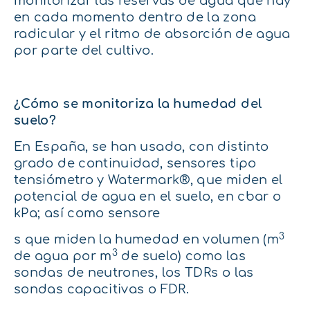
monitorizar las reservas de agua que hay
en cada momento dentro de la zona
radicular y el ritmo de absorción de agua
por parte del cultivo.
¿Cómo se monitoriza la humedad del
suelo?
En España, se han usado, con distinto
grado de continuidad, sensores tipo
tensiómetro y Watermark®, que miden el
potencial de agua en el suelo, en cbar o
kPa; así como sensore
3
s que miden la humedad en volumen (m
3
de agua por m
de suelo) como las
sondas de neutrones, los TDRs o las
sondas capacitivas o FDR.