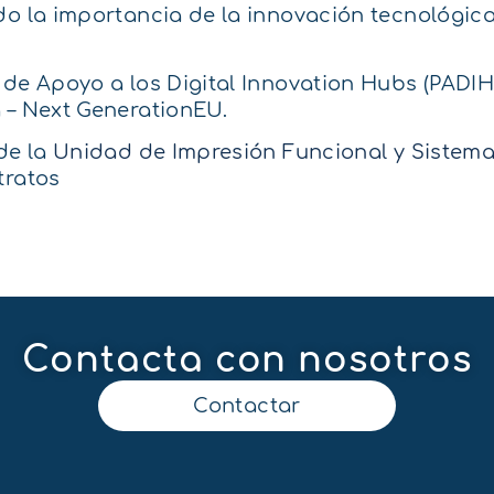
do la importancia de la innovación tecnológic
 de Apoyo a los Digital Innovation Hubs (PADIH
 – Next GenerationEU.
de la
Unidad de Impresión Funcional y Sistema
tratos
Contacta con nosotros
Contactar