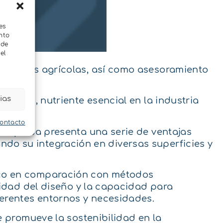
es
nto
 de
el
en aguas agrícolas, así como asesoramiento
ias
tratos, nutriente esencial en la industria
contacto
a impresa presenta una serie de ventajas
tando su integración en diversas superficies y
ico en comparación con métodos
lidad del diseño y la capacidad para
ferentes entornos y necesidades.
e promueve la sostenibilidad en la