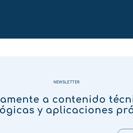
NEWSLETTER
tamente a contenido técn
ógicas y aplicaciones pr