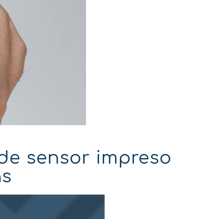
 de sensor impreso
as