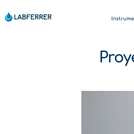
Instrume
Proy