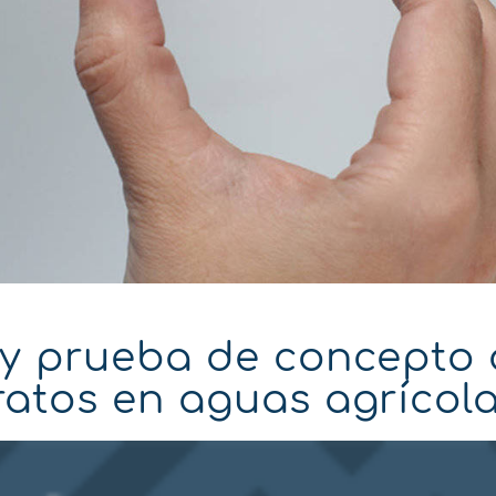
l y prueba de concepto
ratos en aguas agrícol