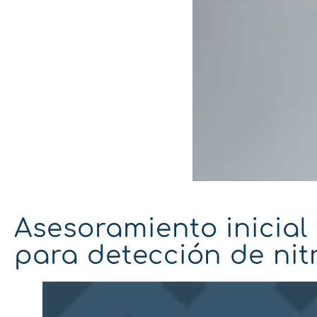
Asesoramiento inicia
para detección de nit