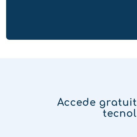
Accede gratui
tecnol