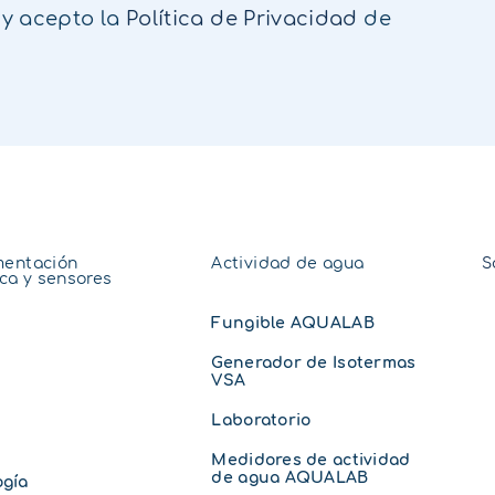
 y acepto la
Política de Privacidad
de
mentación
Actividad de agua
S
ica y sensores
Fungible AQUALAB
Generador de Isotermas
VSA
Laboratorio
Medidores de actividad
de agua AQUALAB
ogía