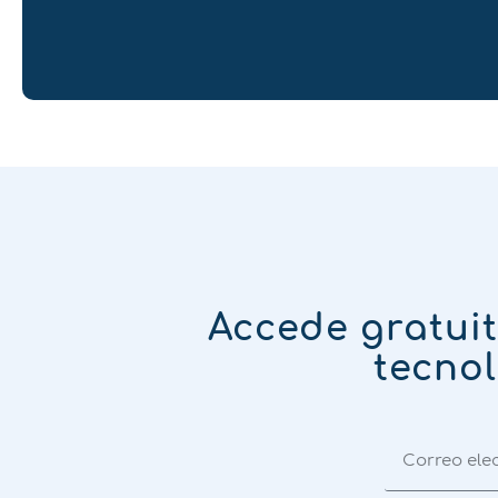
Accede gratui
tecnol