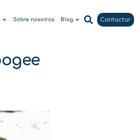
Contactar
a
Sobre nosotros
Blog
pogee