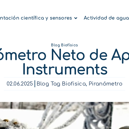
ntación científica y sensores
Actividad de agu
Blog Biofísica
ómetro Neto de A
Instruments
02.06.2025
Blog Tag Biofisica
,
Piranómetro