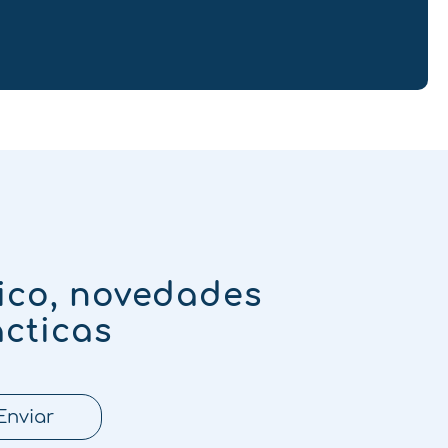
ico, novedades
ácticas
Enviar