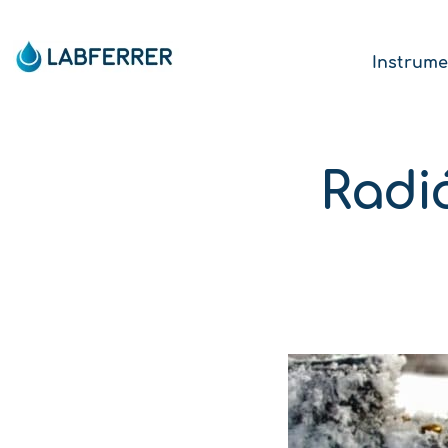
Instrume
Radi