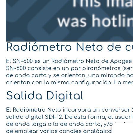
Radiómetro Neto de 
El SN-500 es un Radiómetro Neto de Apogee
SN-500 consiste en un par
piranómetros (ser
de onda corta y se orientan, uno mirando hac
orientan con la misma configuración. La me
Salida Digital
El Radiómetro Neto incorpora un conversor 2
salida digital SDI-12. De esta forma, el usua
de onda larga o la de onda corta, y/o la de
de emplear varios canales analógicos del d