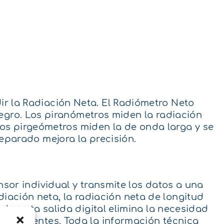
r la Radiación Neta. El Radiómetro Neto
gro. Los piranómetros miden la radiación
los pirgeómetros miden la de onda larga y se
eparado mejora la precisión.
sor individual y transmite los datos a una
adiación neta, la radiación neta de longitud
o, esta salida digital elimina la necesidad
componentes. Toda la información técnica