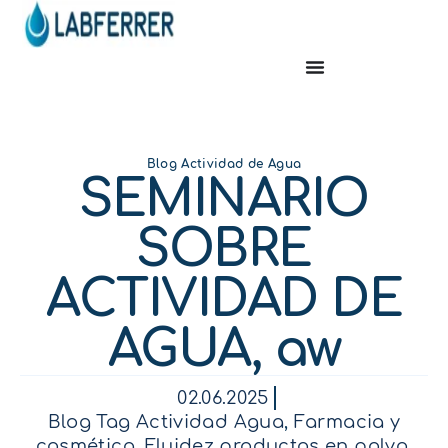
Blog Actividad de Agua
SEMINARIO
SOBRE
ACTIVIDAD DE
AGUA, aw
02.06.2025
Blog Tag Actividad Agua
,
Farmacia y
cosmética
,
Fluidez productos en polvo
,