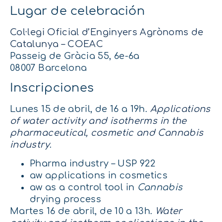
Lugar de celebración
Col·legi Oficial d’Enginyers Agrònoms de
Catalunya – COEAC
Passeig de Gràcia 55, 6e-6a
08007 Barcelona
Inscripciones
Lunes 15 de abril, de 16 a 19h.
Applications
of water activity and isotherms in the
pharmaceutical, cosmetic and Cannabis
industry
.
Pharma industry – USP 922
aw applications in cosmetics
aw as a control tool in
Cannabis
drying process
Martes 16 de abril, de 10 a 13h.
Water