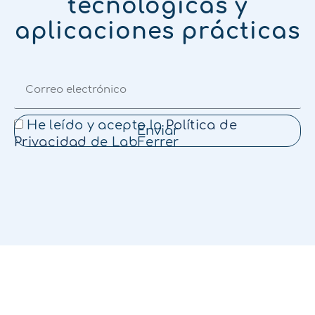
tecnológicas y
aplicaciones prácticas
He leído y acepto la
Política de
Enviar
Privacidad
de LabFerrer