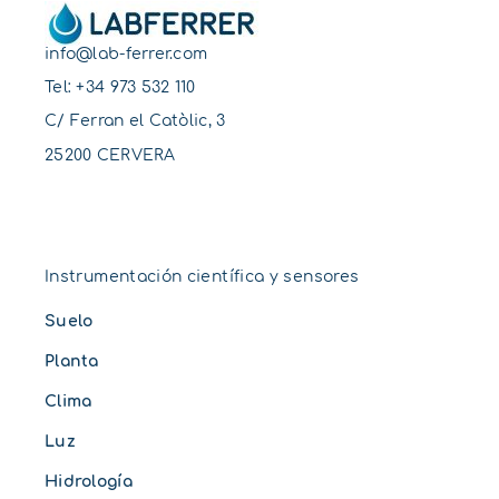
info@lab-ferrer.com
Tel:
+34 973 532 110
C/ Ferran el Catòlic, 3
25200 CERVERA
Instrumentación científica y sensores
Suelo
Planta
Clima
Luz
Hidrología