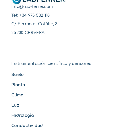
info@lab-ferrer.com
Tel:
+34 973 532 110
C/ Ferran el Catòlic, 3
25200 CERVERA
Instrumentación científica y sensores
Suelo
Planta
Clima
Luz
Hidrología
Conductividad