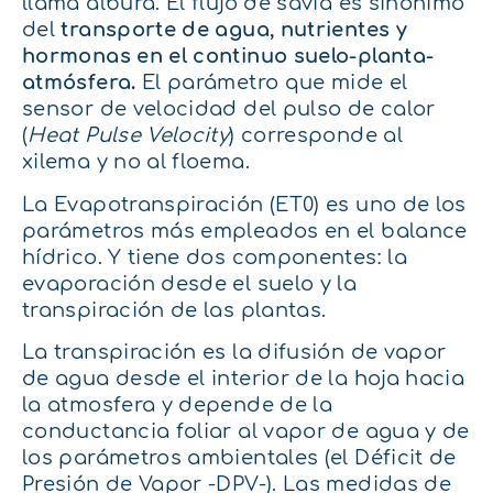
llama albura. El flujo de savia es sinónimo
del
transporte de agua, nutrientes y
hormonas en el continuo suelo-planta-
atmósfera.
El parámetro que mide el
sensor de velocidad del pulso de calor
(
Heat Pulse Velocity
) corresponde al
xilema y no al floema.
La Evapotranspiración (ET0) es uno de los
parámetros más empleados en el balance
hídrico. Y tiene dos componentes: la
evaporación desde el suelo y la
transpiración de las plantas.
La transpiración es la difusión de vapor
de agua desde el interior de la hoja hacia
la atmosfera y depende de la
conductancia foliar al vapor de agua y de
los parámetros ambientales (el Déficit de
Presión de Vapor -DPV-). Las medidas de