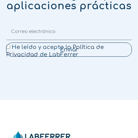
aplicaciones prácticas
He leído y acepto la
Política de
Enviar
Privacidad
de LabFerrer