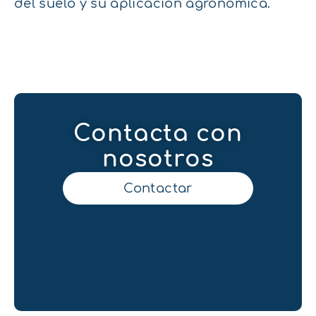
del suelo y su aplicación agronómica.
Contacta con
nosotros
Contactar