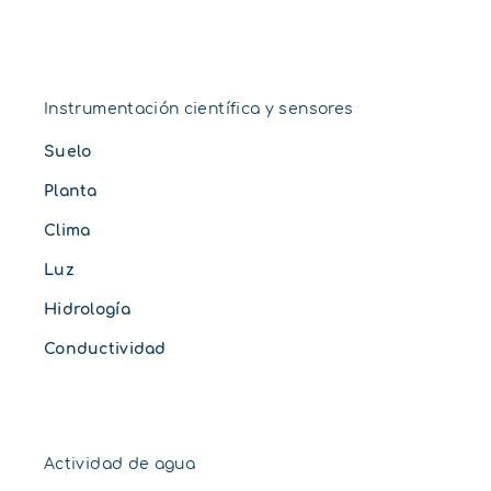
Instrumentación científica y sensores
Suelo
Planta
Clima
Luz
Hidrología
Conductividad
Actividad de agua