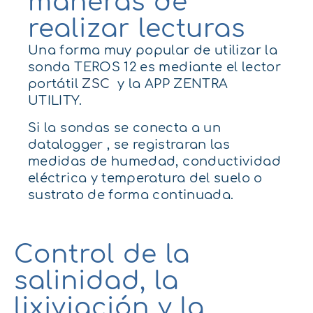
maneras de
realizar lecturas
Una forma muy popular de utilizar la
sonda TEROS 12 es mediante el lector
portátil
ZSC
y la APP ZENTRA
UTILITY.
Si
la sondas
se conecta a un
datalogger
,
se
registraran
las
medidas de humedad, conductividad
eléctrica y temperatura del suelo o
sustrato de forma continuada.
Control de la
salinidad, la
lixiviación y la