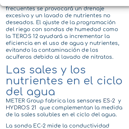
Si los riegos demasiado largos o
frecuentes se provocará un drenaje
excesivo y un lavado de nutrientes no
deseados. El ajuste de la programación
del riego con sondas de humedad como
la TEROS 12 ayudará a incrementar la
eficiencia en el uso de agua y nutrientes,
evitando la contaminación de los
acuíferos debido al lavado de nitratos.
Las sales y los
nutrientes en el ciclo
del agua
METER
Group
fabrica
los sensores
ES-2
y
HYDROS 21
que complementan la medida
de
la sales solubles
en el ciclo del agua.
La sonda EC-2 mide la conductividad