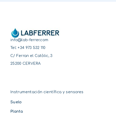
info@lab-ferrer.com
Tel:
+34 973 532 110
C/ Ferran el Catòlic, 3
25200 CERVERA
Instrumentación científica y sensores
Suelo
Planta