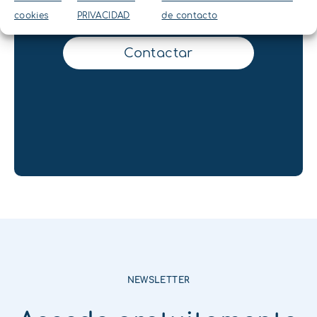
cookies
PRIVACIDAD
de contacto
nosotros
Contactar
NEWSLETTER