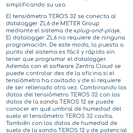
simplificando su uso.
El
tensiómetro TEROS 32
se conecta al
datalogger ZL6 de METER Group
mediante el sistema de «
plug-and-play
«.
El datalogger ZL6 no requiere de ninguna
programación. De este modo, la puesta a
punto del sistema es fácil y rápida sin
tener que programar el datalogger.
Además con el
software Zentra Cloud
se
puede controlar des de la oficina si el
tensiómetro ha cavitado y de si requiere
de ser rellenado otra vez. Combinando los
datos del tensiómetro TEROS 32 con los
datos de la
sonda TEROS 12
se puede
conocer en qué umbral de humedad del
suelo el tensiómetro TEROS 32 cavita.
También con los datos de humedad de
suelo de la sonda TEROS 12 y de potencial