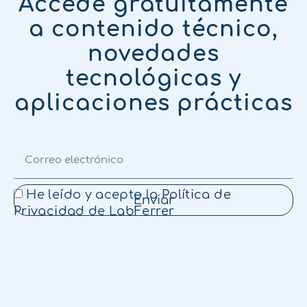
Accede gratuitamente
a contenido técnico,
novedades
tecnológicas y
aplicaciones prácticas
He leído y acepto la
Política de
Enviar
Privacidad
de LabFerrer