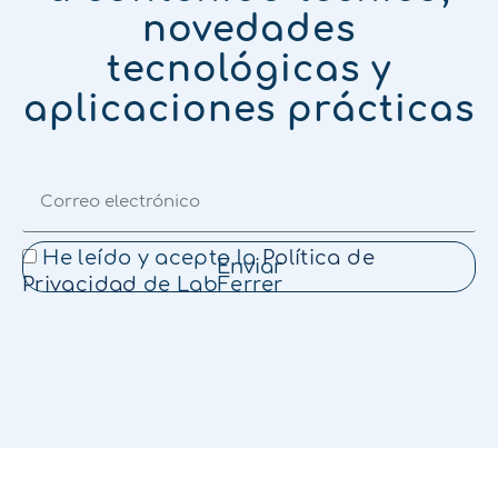
novedades
tecnológicas y
aplicaciones prácticas
He leído y acepto la
Política de
Enviar
Privacidad
de LabFerrer