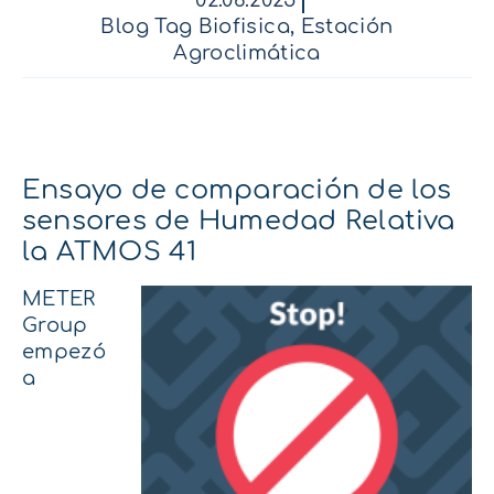
02.06.2025
Blog Tag Biofisica
,
Estación
Agroclimática
Ensayo de comparación de los
sensores de Humedad Relativa
la ATMOS 41
METER
Group
empezó
a