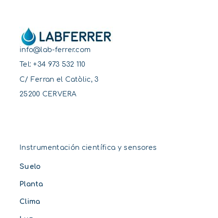
info@lab-ferrer.com
Tel:
+34 973 532 110
C/ Ferran el Catòlic, 3
25200 CERVERA
Instrumentación científica y sensores
Suelo
Planta
Clima