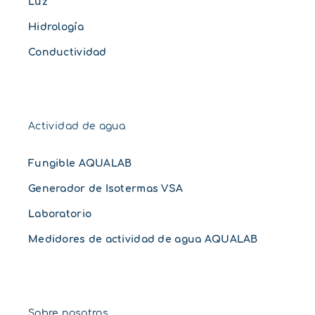
Luz
Hidrología
Conductividad
Actividad de agua
Fungible AQUALAB
Generador de Isotermas VSA
Laboratorio
Medidores de actividad de agua AQUALAB
Sobre nosotros