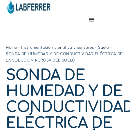
Home
-
Instrumentación científica y sensores
-
Suelo
-
SONDA DE HUMEDAD Y DE CONDUCTIVIDAD ELÉCTRICA DE
LA SOLUCIÓN POROSA DEL SUELO
SONDA DE
HUMEDAD Y DE
CONDUCTIVIDA
ELÉCTRICA DE