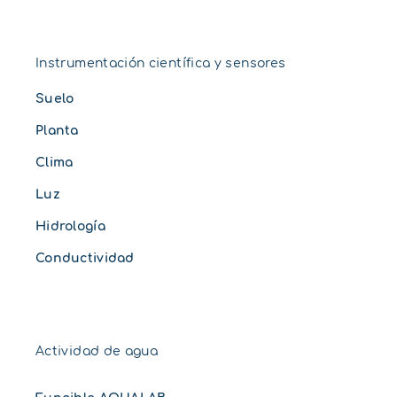
Instrumentación científica y sensores
Suelo
Planta
Clima
Luz
Hidrología
Conductividad
Actividad de agua