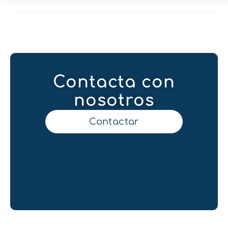
Contacta con
nosotros
Contactar