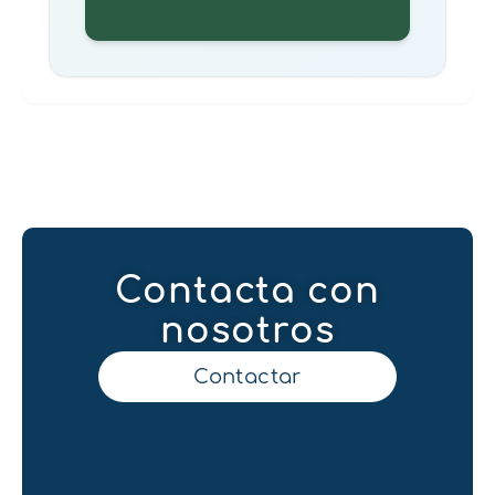
Contacta con
nosotros
Contactar