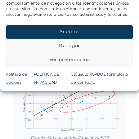
comportamiento de navegación o las identificaciones únicas
en este sitio. No consentir o retirar el consentimiento, puede
afectar negativamente a ciertas características y funciones.
Aceptar
Correlación con sonda SOLYX-14
Denegar
Ver preferencias
Política de
POLÍTICA DE
Cláusula RGPDUE formulario
cookies
PRIVACIDAD
de contacto
Correlación con sonda Capacitiva FDR