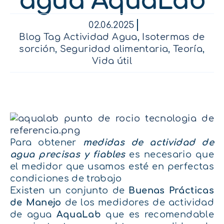
agua AquaLab
02.06.2025
Blog Tag Actividad Agua
,
Isotermas de
sorción
,
Seguridad alimentaria
,
Teoría
,
Vida útil
Para obtener
medidas de actividad de
agua precisas y fiables
es necesario que
el medidor que usamos esté en perfectas
condiciones de trabajo
Existen un conjunto de
Buenas Prácticas
de Manejo
de los medidores de actividad
de agua
AquaLab
que es recomendable