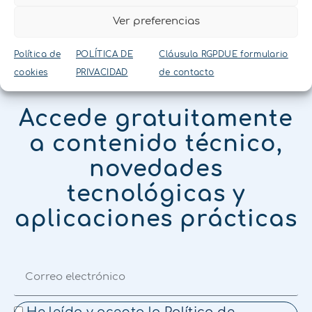
Ver preferencias
Política de
POLÍTICA DE
Cláusula RGPDUE formulario
cookies
PRIVACIDAD
de contacto
NEWSLETTER
Accede gratuitamente
a contenido técnico,
novedades
tecnológicas y
aplicaciones prácticas
He leído y acepto la
Política de