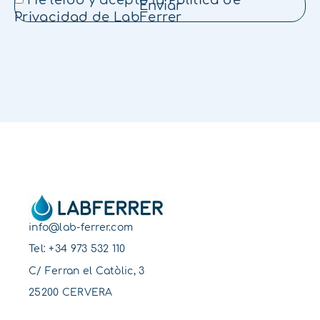
Enviar
Privacidad
de LabFerrer
info@lab-ferrer.com
Tel:
+34 973 532 110
C/ Ferran el Catòlic, 3
25200 CERVERA