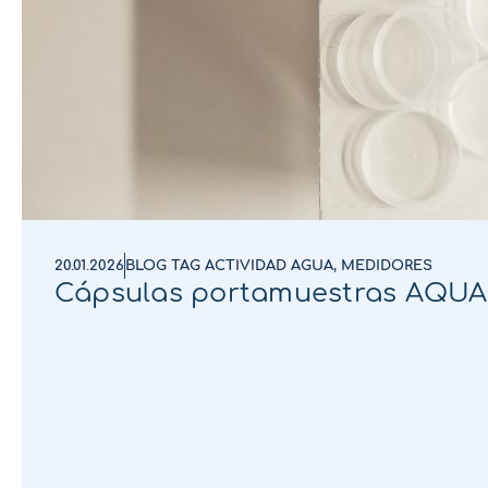
20.01.2026
BLOG TAG ACTIVIDAD AGUA
,
MEDIDORES
Cápsulas portamuestras AQU