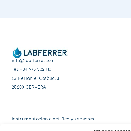
info@lab-ferrer.com
Tel:
+34 973 532 110
C/ Ferran el Catòlic, 3
25200 CERVERA
Instrumentación científica y sensores
Suelo