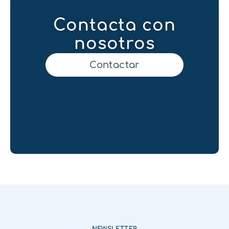
Contacta con
nosotros
Contactar