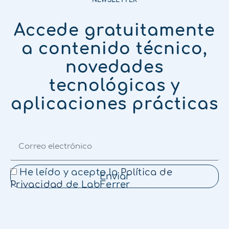
NEWSLETTER
Accede gratuitamente
a contenido técnico,
novedades
tecnológicas y
aplicaciones prácticas
He leído y acepto la
Política de
Enviar
Privacidad
de LabFerrer