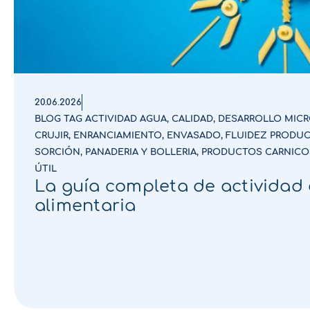
20.06.2026
BLOG TAG ACTIVIDAD AGUA
,
CALIDAD
,
DESARROLLO MIC
CRUJIR
,
ENRANCIAMIENTO
,
ENVASADO
,
FLUIDEZ PRODU
SORCIÓN
,
PANADERIA Y BOLLERIA
,
PRODUCTOS CARNICO
ÚTIL
La guía completa de actividad 
alimentaria