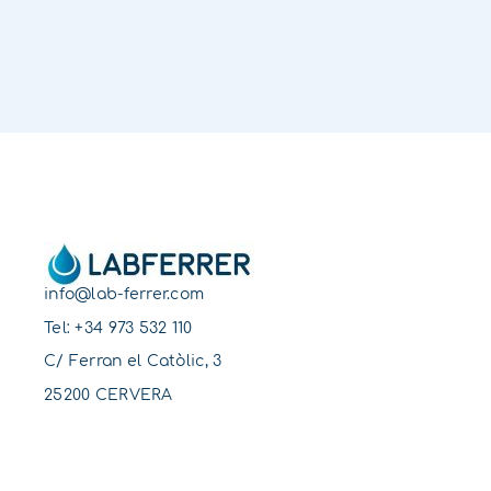
info@lab-ferrer.com
Tel:
+34 973 532 110
C/ Ferran el Catòlic, 3
25200 CERVERA