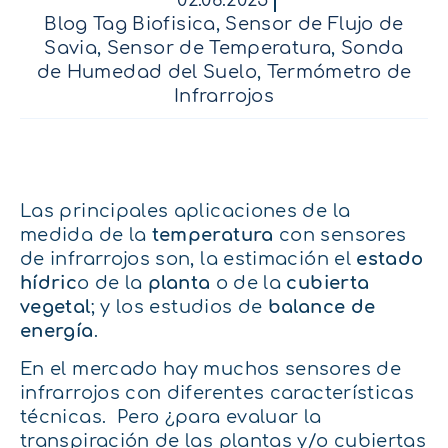
02.06.2025
Blog Tag Biofisica
,
Sensor de Flujo de
Savia
,
Sensor de Temperatura
,
Sonda
de Humedad del Suelo
,
Termómetro de
Infrarrojos
Las principales aplicaciones de la
medida de la
temperatura
con sensores
de infrarrojos son, la estimación el
estado
hídric
o de la
planta
o de la
cubierta
vegetal
; y los
estudios
de
balance de
energía
.
En el mercado hay muchos sensores de
infrarrojos con diferentes características
técnicas. Pero ¿para evaluar la
transpiración de las plantas y/o cubiertas