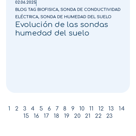
02.06.2025
BLOG TAG BIOFISICA
,
SONDA DE CONDUCTIVIDAD
ELÉCTRICA
,
SONDA DE HUMEDAD DEL SUELO
Evolución de las sondas
humedad del suelo
1
2
3
4
5
6
7
8
9
10
11
12
13
14
15
16
17
18
19
20
21
22
23