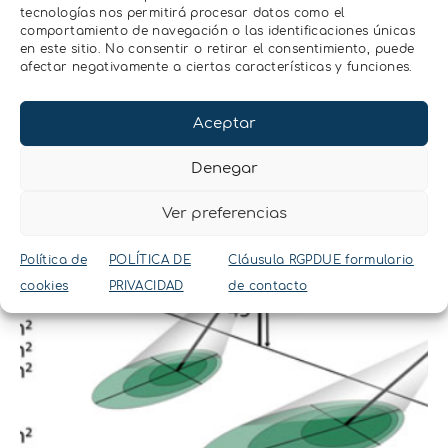
tecnologías nos permitirá procesar datos como el
comportamiento de navegación o las identificaciones únicas
en este sitio. No consentir o retirar el consentimiento, puede
afectar negativamente a ciertas características y funciones.
Aceptar
Denegar
Ver preferencias
Política de
POLÍTICA DE
Cláusula RGPDUE formulario
cookies
PRIVACIDAD
de contacto