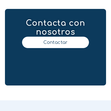
Contacta con
nosotros
Contactar