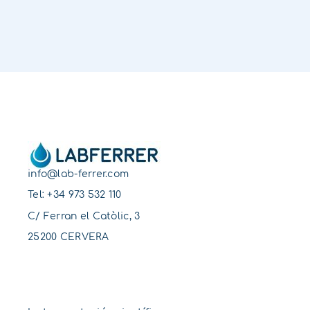
info@lab-ferrer.com
Tel:
+34 973 532 110
C/ Ferran el Catòlic, 3
25200 CERVERA