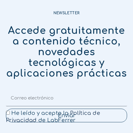
NEWSLETTER
Accede gratuitamente
a contenido técnico,
novedades
tecnológicas y
aplicaciones prácticas
He leído y acepto la
Política de
Enviar
Privacidad
de LabFerrer