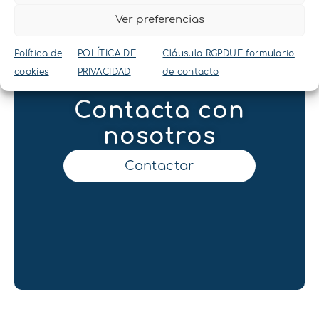
Ver preferencias
Política de
POLÍTICA DE
Cláusula RGPDUE formulario
cookies
PRIVACIDAD
de contacto
Contacta con
nosotros
Contactar