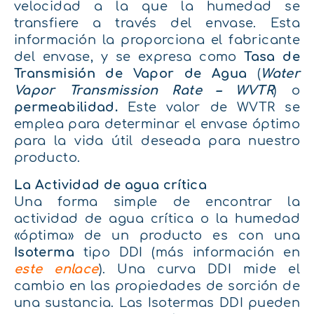
velocidad a la que la humedad se
transfiere a través del envase. Esta
información la proporciona el fabricante
del envase, y se expresa como
Tasa de
Transmisión de Vapor de Agua
(
Water
Vapor Transmission Rate – WVTR
) o
permeabilidad.
Este valor de WVTR se
emplea para determinar el envase óptimo
para la vida útil deseada para nuestro
producto.
La Actividad de agua crítica
Una forma simple de encontrar la
actividad de agua crítica o la humedad
«óptima» de un producto es con una
Isoterma
tipo DDI (más información en
este enlace
). Una curva DDI mide el
cambio en las propiedades de sorción de
una sustancia. Las Isotermas DDI pueden