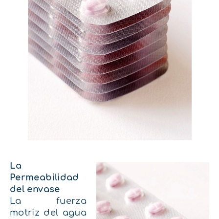
La
Permeabilidad
del envase
La fuerza
motriz del agua