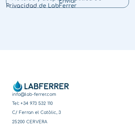
Enviar
Privacidad
de LabFerrer
info@lab-ferrer.com
Tel:
+34 973 532 110
C/ Ferran el Catòlic, 3
25200 CERVERA