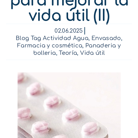
para mejorar la
vida útil (II)
02.06.2025
Blog Tag Actividad Agua
,
Envasado
,
Farmacia y cosmética
,
Panaderia y
bolleria
,
Teoría
,
Vida útil