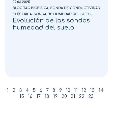
02.06.2025
BLOG TAG BIOFISICA
,
SONDA DE CONDUCTIVIDAD
ELÉCTRICA
,
SONDA DE HUMEDAD DEL SUELO
Evolución de las sondas
humedad del suelo
1
2
3
4
5
6
7
8
9
10
11
12
13
14
15
16
17
18
19
20
21
22
23