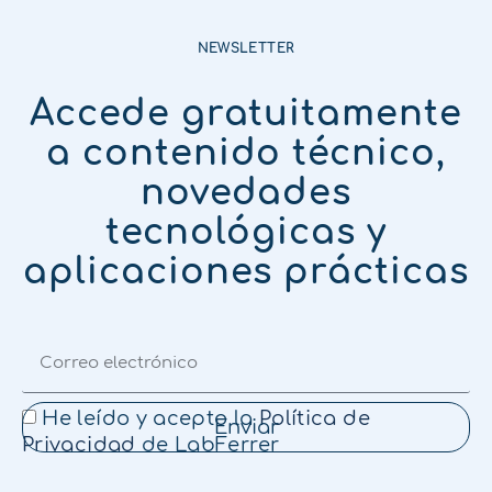
NEWSLETTER
Accede gratuitamente
a contenido técnico,
novedades
tecnológicas y
aplicaciones prácticas
He leído y acepto la
Política de
Enviar
Privacidad
de LabFerrer