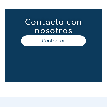
Contacta con
nosotros
Contactar