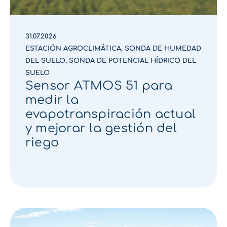
31.07.2026
ESTACIÓN AGROCLIMÁTICA
,
SONDA DE HUMEDAD
DEL SUELO
,
SONDA DE POTENCIAL HÍDRICO DEL
SUELO
Sensor ATMOS 51 para
medir la
evapotranspiración actual
y mejorar la gestión del
riego