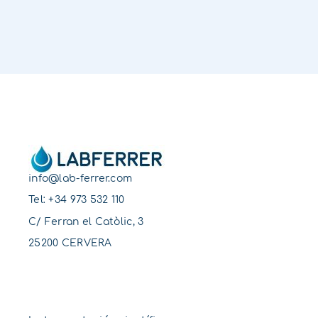
info@lab-ferrer.com
Tel:
+34 973 532 110
C/ Ferran el Catòlic, 3
25200 CERVERA