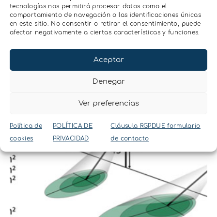
tecnologías nos permitirá procesar datos como el
comportamiento de navegación o las identificaciones únicas
en este sitio. No consentir o retirar el consentimiento, puede
afectar negativamente a ciertas características y funciones.
Aceptar
Denegar
Ver preferencias
Política de
POLÍTICA DE
Cláusula RGPDUE formulario
cookies
PRIVACIDAD
de contacto