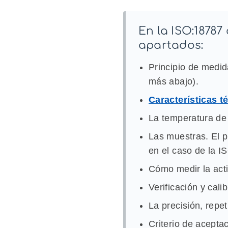
En la ISO:18787
apartados:
Principio de medi
más abajo).
Características t
La temperatura de
Las muestras. El p
en el caso de la I
Cómo medir la act
Verificación y cali
La precisión, repe
Criterio de acepta