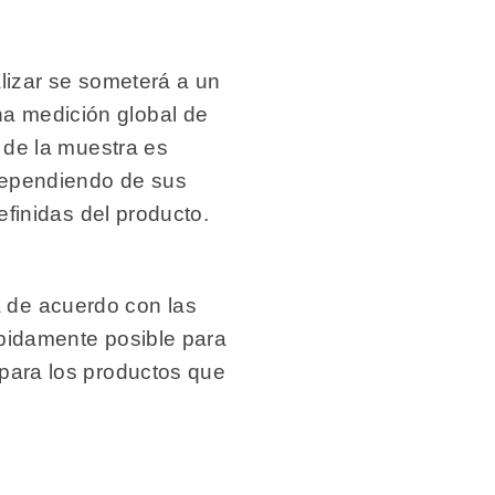
alizar se someterá a un
a medición global de
a de la muestra es
 Dependiendo de sus
efinidas del producto.
 de acuerdo con las
ápidamente posible para
 para los productos que