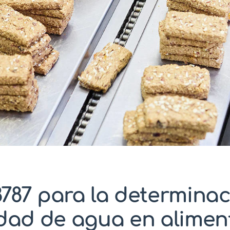
8787 para la determinac
idad de agua en alimen