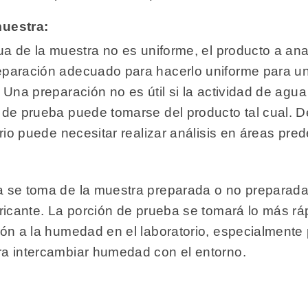
muestra:
gua de la muestra no es uniforme, el producto a an
eparación adecuado para hacerlo uniforme para un
 Una preparación no es útil si la actividad de agu
n de prueba puede tomarse del producto tal cual.
orio puede necesitar realizar análisis en áreas pred
a se toma de la muestra preparada o no preparada
bricante. La porción de prueba se tomará lo más r
ión a la humedad en el laboratorio, especialmente
ra intercambiar humedad con el entorno.