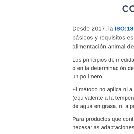
c
Desde 2017, la
ISO:1
básicos y requisitos e
alimentación animal de
Los principios de medida
o en la determinación del
un polímero.
El método no aplica ni 
(equivalente a la tempera
de agua en grasa, ni a p
Para productos que cont
necesarias adaptaciones 