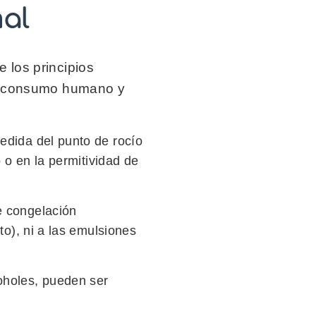
al
 los principios
ra consumo humano y
edida del punto de rocío
o o en la permitividad de
e congelación
to), ni a las emulsiones
oholes, pueden ser