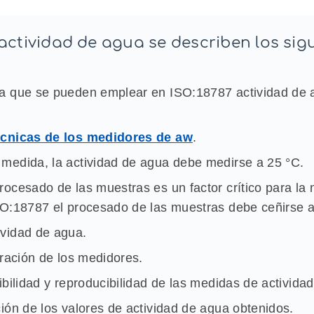
 actividad de agua se describen los sig
da que se pueden emplear en ISO:18787 actividad de 
écnicas de los medidores de aw
.
 medida, la actividad de agua debe medirse a 25 °C.
rocesado de las muestras es un factor crítico para la
SO:18787 el procesado de las muestras debe ceñirse al
ividad de agua.
bración de los medidores.
tibilidad y reproducibilidad de las medidas de activida
ción de los valores de actividad de agua obtenidos.