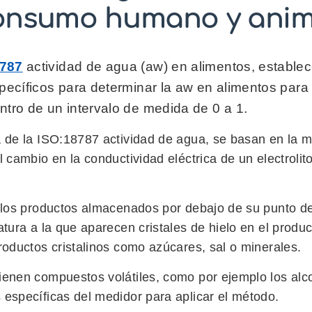
onsumo humano y anim
8787
actividad de agua (aw) en alimentos, establece
specíficos para determinar la aw en alimentos pa
ntro de un intervalo de medida de 0 a 1.
 de la ISO:18787 actividad de agua, se basan en la m
 cambio en la conductividad eléctrica de un electrolit
a los productos almacenados por debajo de su punto d
tura a la que aparecen cristales de hielo en el produc
roductos cristalinos como azúcares, sal o minerales.
ienen compuestos volátiles, como por ejemplo los alc
específicas del medidor para aplicar el método.