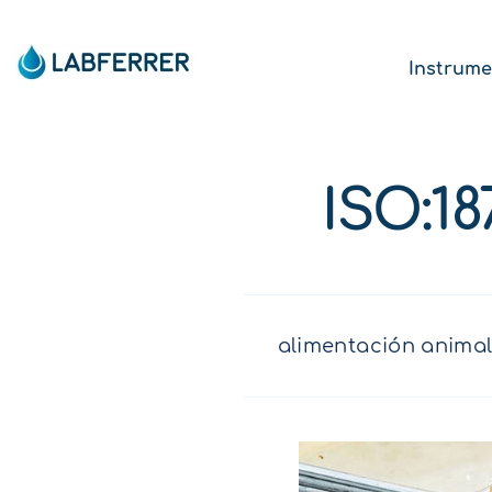
Instrume
ISO:18
alimentación anima