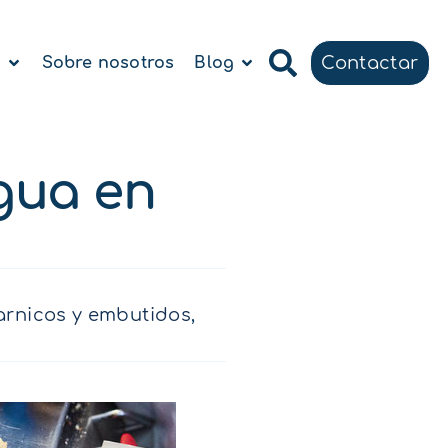
Contactar
a
Sobre nosotros
Blog
agua en
arnicos y embutidos
,