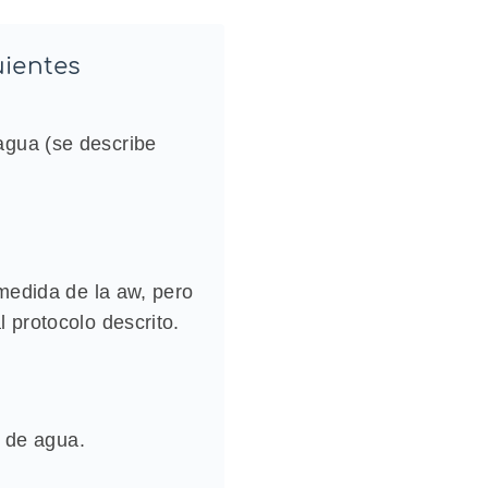
uientes
agua (se describe
 medida de la aw, pero
 protocolo descrito.
d de agua.