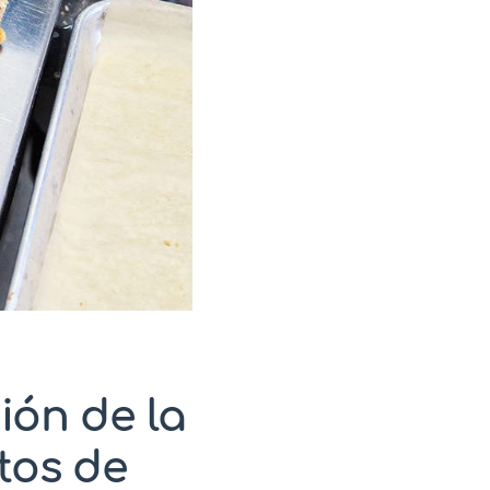
ión de la
tos de