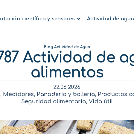
ntación científica y sensores
Actividad de agu
Blog Actividad de Agua
787 Actividad de 
alimentos
22.06.2026
l
,
Medidores
,
Panaderia y bolleria
,
Productos c
Seguridad alimentaria
,
Vida útil