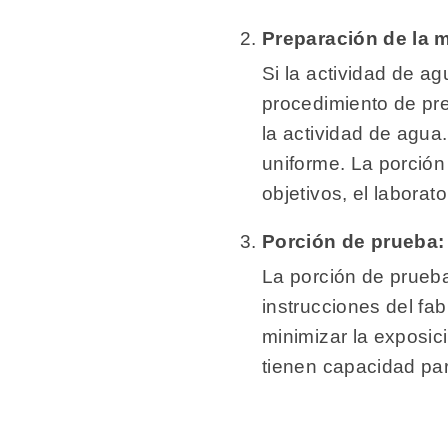
Preparación de la 
Si la actividad de a
procedimiento de pr
la actividad de agua.
uniforme. La porció
objetivos, el laborat
Porción de prueba:
La porción de prueb
instrucciones del fa
minimizar la exposic
tienen capacidad pa