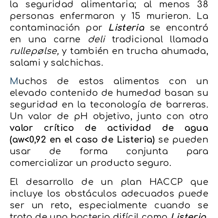
la seguridad alimentaria; al menos 38
personas enfermaron y 15 murieron. La
contaminación por
Listeria
se encontró
en una carne
deli
tradicional llamada
rullepølse,
y también en trucha ahumada,
salami y salchichas.
M
uchos de estos alimentos con un
elevado contenido de humedad basan su
seguridad en la teconología de barreras.
Un valor de pH objetivo, junto con otro
valor crítico de actividad de agua
(aw<0,92 en el caso de Listeria)
se pueden
usar de forma conjunta para
comercializar un producto seguro.
El desarrollo de un plan HACCP que
incluye los obstáculos adecuados puede
ser un reto, especialmente cuando se
trata de una bacteria difícil como
Listeria.