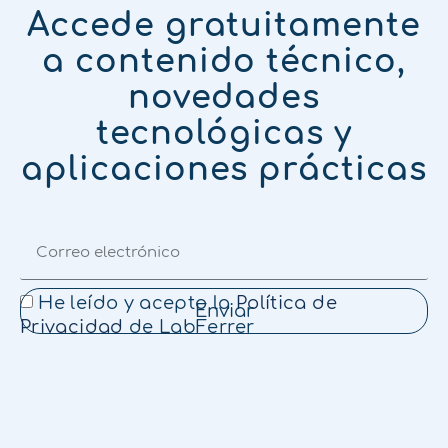
Accede gratuitamente
a contenido técnico,
novedades
tecnológicas y
aplicaciones prácticas
He leído y acepto la
Política de
Enviar
Privacidad
de LabFerrer