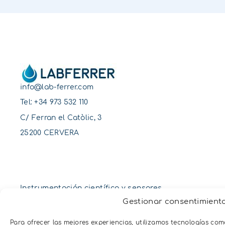
info@lab-ferrer.com
Tel:
+34 973 532 110
C/ Ferran el Catòlic, 3
25200 CERVERA
Instrumentación científica y sensores
Gestionar consentimient
Suelo
Para ofrecer las mejores experiencias, utilizamos tecnologías co