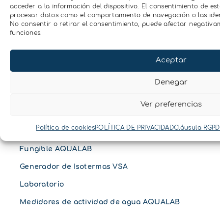
Planta
acceder a la información del dispositivo. El consentimiento de es
procesar datos como el comportamiento de navegación o las identi
Clima
No consentir o retirar el consentimiento, puede afectar negativam
funciones.
Luz
Hidrología
Aceptar
Conductividad
Denegar
Ver preferencias
Actividad de agua
Política de cookies
POLÍTICA DE PRIVACIDAD
Cláusula RGPD
Fungible AQUALAB
Generador de Isotermas VSA
Laboratorio
Medidores de actividad de agua AQUALAB