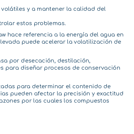
olátiles y a mantener la calidad del
rolar estos problemas.
aw hace referencia a la energía del agua en
levada puede acelerar la volatilización de
sa por desecación, destilación,
es para diseñar procesos de conservación
izadas para determinar el contenido de
as pueden afectar la precisión y exactitud
 razones por las cuales los compuestos