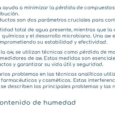
 ayuda a minimizar la pérdida de compuestos v
ibución.
ductos son dos parámetros cruciales para cont
tidad total de agua presente, mientras que la 
 químicas y el desarrollo microbiano. Una aw e
mprometiendo su estabilidad y efectividad.
a aw, se utilizan técnicas como pérdida de ma
y
medidores de aw
. Estas medidas son esencial
tos y garantizar su vida útil y seguridad.
ios problemas en las técnicas analíticas util
farmacéuticos y cosméticos. Estas interferenci
 se describen los principales problemas y las
 contenido de humedad