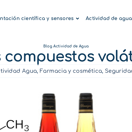
ntación científica y sensores
Actividad de agu
Blog Actividad de Agua
 compuestos volát
ctividad Agua
,
Farmacia y cosmética
,
Segurida