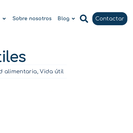
Contactar
a
Sobre nosotros
Blog
iles
d alimentaria
,
Vida útil