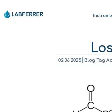
Instrume
Los
02.06.2025
Blog Tag A