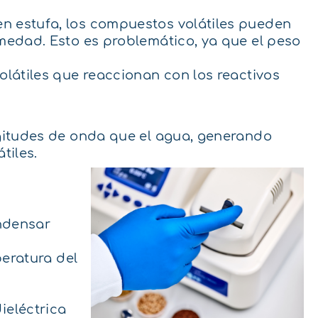
n estufa, los compuestos volátiles pueden
medad. Esto es problemático, ya que el peso
olátiles que reaccionan con los reactivos
ngitudes de onda que el agua, generando
tiles.
ondensar
peratura del
ieléctrica