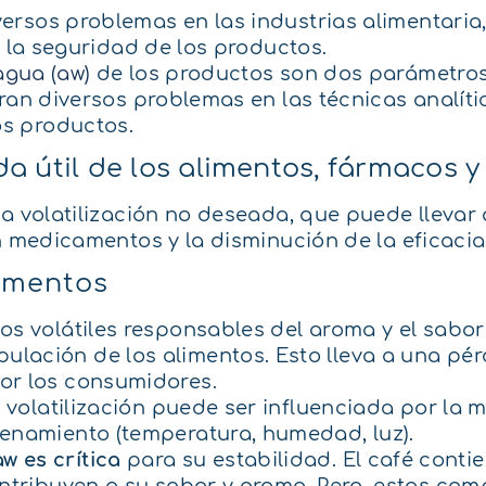
ersos problemas en las industrias alimentaria
y la seguridad de los productos.
agua (aw)
de los productos son dos parámetros 
ran diversos problemas en las técnicas analíti
s productos.
a útil de los alimentos, fármacos 
la volatilización no deseada, que puede llevar
en medicamentos y la disminución de la eficaci
limentos
os volátiles responsables del aroma y el sabo
ación de los alimentos. Esto lleva a una pérdi
or los consumidores.
 volatilización puede ser influenciada por la m
cenamiento (temperatura, humedad, luz).
aw es crítica
para su estabilidad. El café conti