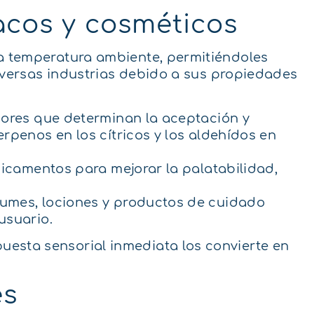
acos y cosméticos
a temperatura ambiente, permitiéndoles
diversas industrias debido a sus propiedades
abores que determinan la aceptación y
rpenos en los cítricos y los aldehídos en
dicamentos para mejorar la palatabilidad,
fumes, lociones y productos de cuidado
usuario.
esta sensorial inmediata los convierte en
es