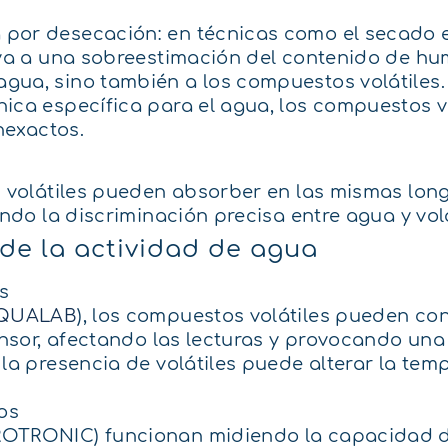
por desecación: en técnicas como el secado e
eva a una sobreestimación del contenido de hu
gua, sino también a los compuestos volátiles.
ica específica para el agua, los compuestos v
nexactos.
os volátiles pueden absorber en las mismas lo
ndo la discriminación precisa entre agua y volá
de la actividad de agua
s
QUALAB
), los compuestos volátiles pueden c
ensor, afectando las lecturas y provocando una
la presencia de volátiles puede alterar la tem
os
ROTRONIC) funcionan midiendo la capacidad d