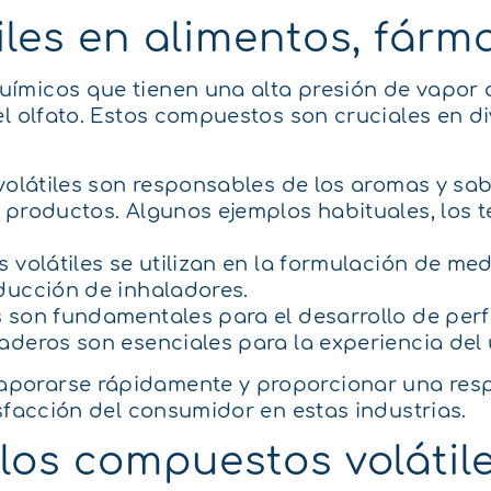
les en alimentos, fárm
ímicos que tienen una alta presión de vapor 
el olfato. Estos compuestos son cruciales en 
 volátiles son responsables de los aromas y s
productos. Algunos ejemplos habituales, los te
 volátiles se utilizan en la formulación de me
ducción de inhaladores.
s son fundamentales para el desarrollo de per
aderos son esenciales para la experiencia del 
porarse rápidamente y proporcionar una respu
sfacción del consumidor en estas industrias.
los compuestos volátil