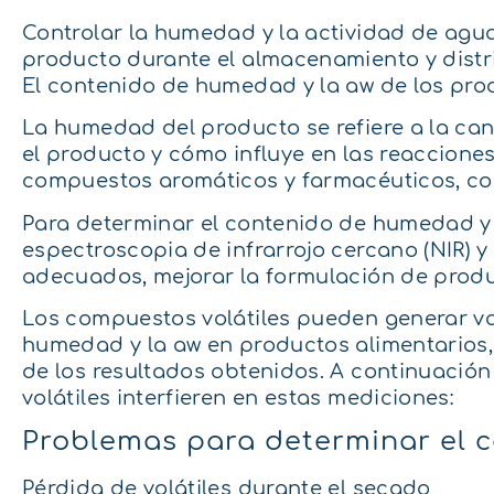
Controlar la humedad y la actividad de agua
producto durante el almacenamiento y distr
El contenido de humedad y la aw de los pro
La humedad del producto se refiere a la can
el producto y cómo influye en las reacciones
compuestos aromáticos y farmacéuticos, co
Para determinar el contenido de humedad y l
espectroscopia de infrarrojo cercano (NIR) 
adecuados, mejorar la formulación de produc
Los compuestos volátiles pueden generar var
humedad y la aw en productos alimentarios, 
de los resultados obtenidos. A continuación
volátiles interfieren en estas mediciones:
Problemas para determinar el
Pérdida de volátiles durante el secado