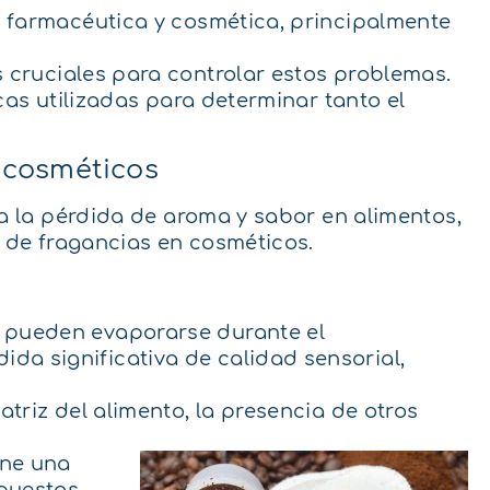
, farmacéutica y cosmética, principalmente
cruciales para controlar estos problemas.
cas utilizadas para determinar tanto el
y cosméticos
 a la pérdida de aroma y sabor en alimentos,
a de fragancias en cosméticos.
r pueden evaporarse durante el
da significativa de calidad sensorial,
atriz del alimento, la presencia de otros
ene una