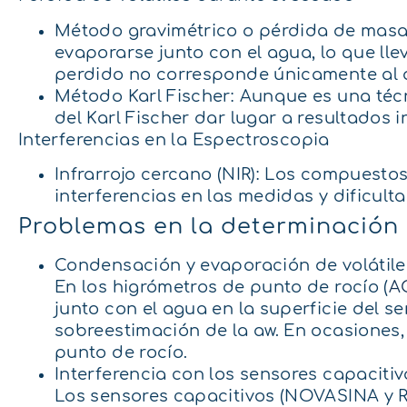
Método gravimétrico o pérdida de masa 
evaporarse junto con el agua, lo que ll
perdido no corresponde únicamente al a
Método Karl Fischer: Aunque es una técn
del Karl Fischer dar lugar a resultados i
Interferencias en la Espectroscopia
Infrarrojo cercano (NIR): Los compuest
interferencias en las medidas y dificulta
Problemas en la determinación 
Condensación y evaporación de volátile
En los higrómetros de punto de rocío (
A
junto con el agua en la superficie del s
sobreestimación de la aw. En ocasiones, 
punto de rocío.
Interferencia con los sensores capacitiv
Los sensores capacitivos (NOVASINA y 