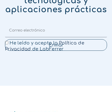
tecnológicas y
aplicaciones prácticas
He leído y acepto la
Política de
Enviar
Privacidad
de LabFerrer