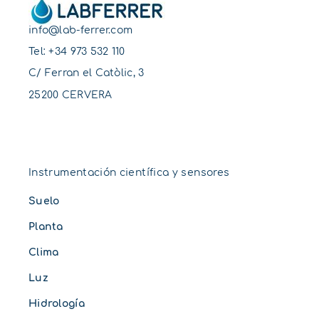
info@lab-ferrer.com
Tel:
+34 973 532 110
C/ Ferran el Catòlic, 3
25200 CERVERA
Instrumentación científica y sensores
Suelo
Planta
Clima
Luz
Hidrología