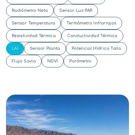
Radiómetro Neto
Sensor Luz PAR
Sensor Temperatura
Termómetro Infrarrojos
Resistividad Térmica
Conductividad Térmica
LAI
Sensor Planta
Potencial Hídrico Tallo
Flujo Savia
NDVI
Porómetro