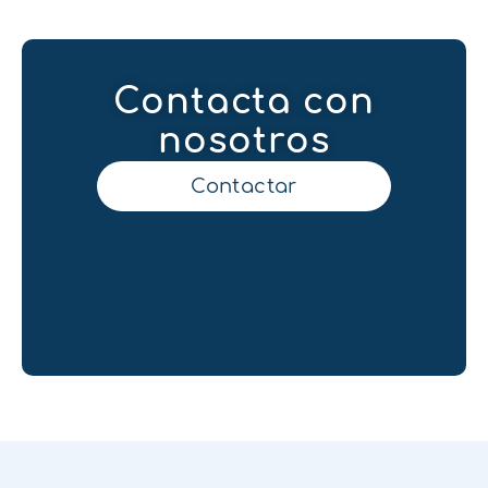
Contacta con
nosotros
Contactar