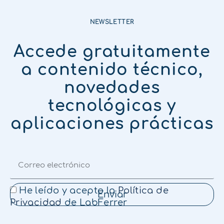
NEWSLETTER
Accede gratuitamente
a contenido técnico,
novedades
tecnológicas y
aplicaciones prácticas
He leído y acepto la
Política de
Enviar
Privacidad
de LabFerrer