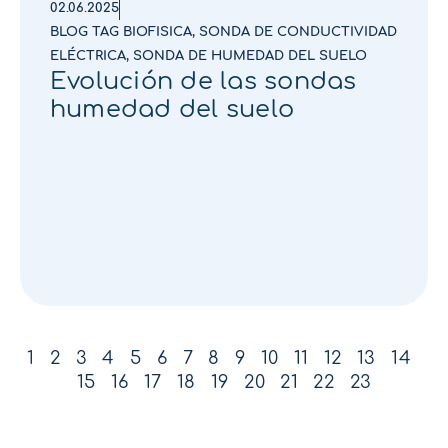
02.06.2025
BLOG TAG BIOFISICA
,
SONDA DE CONDUCTIVIDAD
ELÉCTRICA
,
SONDA DE HUMEDAD DEL SUELO
Evolución de las sondas
humedad del suelo
1
2
3
4
5
6
7
8
9
10
11
12
13
14
15
16
17
18
19
20
21
22
23