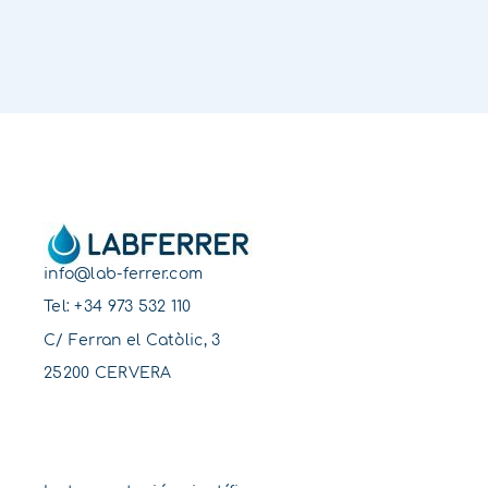
info@lab-ferrer.com
Tel:
+34 973 532 110
C/ Ferran el Catòlic, 3
25200 CERVERA