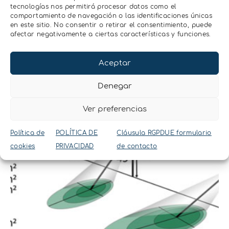
tecnologías nos permitirá procesar datos como el
comportamiento de navegación o las identificaciones únicas
en este sitio. No consentir o retirar el consentimiento, puede
afectar negativamente a ciertas características y funciones.
Aceptar
Denegar
Ver preferencias
Política de
POLÍTICA DE
Cláusula RGPDUE formulario
cookies
PRIVACIDAD
de contacto