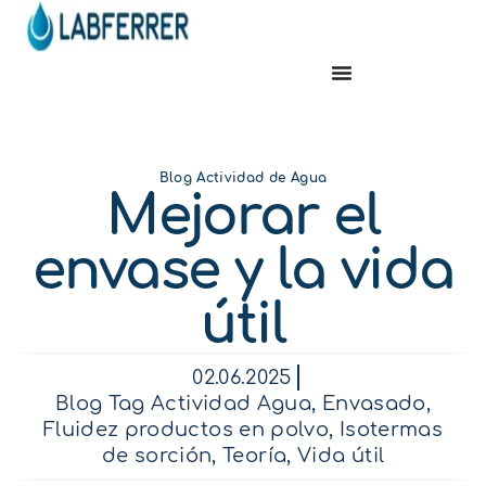
Blog Actividad de Agua
Mejorar el
envase y la vida
útil
02.06.2025
Blog Tag Actividad Agua
,
Envasado
,
Fluidez productos en polvo
,
Isotermas
de sorción
,
Teoría
,
Vida útil