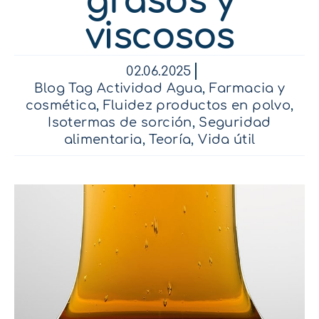
grasos y
viscosos
02.06.2025
Blog Tag Actividad Agua
,
Farmacia y
cosmética
,
Fluidez productos en polvo
,
Isotermas de sorción
,
Seguridad
alimentaria
,
Teoría
,
Vida útil