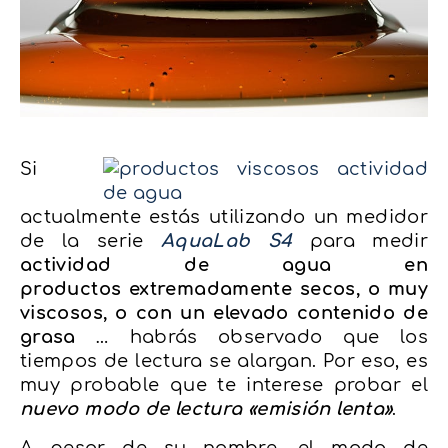
Si
actualmente estás utilizando un medidor
de la serie
AquaLab S4
para medir
actividad de agua en
productos extremadamente secos, o muy
viscosos, o con un elevado contenido de
grasa
… habrás observado que los
tiempos de lectura se alargan. Por eso, es
muy probable que te interese probar el
nuevo modo de lectura «emisión lenta»
.
A pesar de su nombre, el modo de