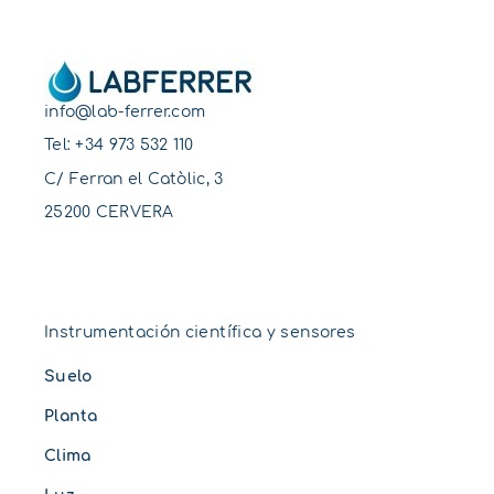
info@lab-ferrer.com
Tel:
+34 973 532 110
C/ Ferran el Catòlic, 3
25200 CERVERA
Instrumentación científica y sensores
Suelo
Planta
Clima