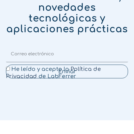
novedades
tecnológicas y
aplicaciones prácticas
He leído y acepto la
Política de
Enviar
Privacidad
de LabFerrer