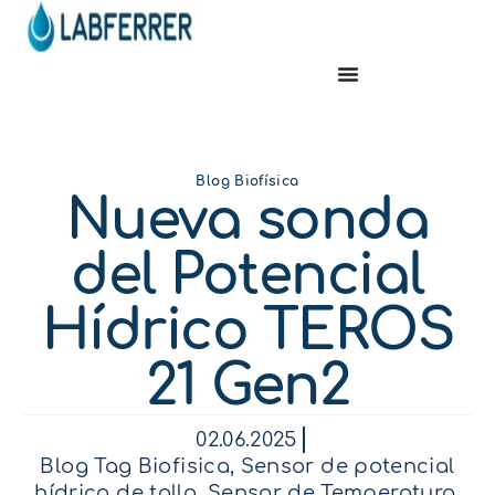
Blog Biofísica
Nueva sonda
del Potencial
Hídrico TEROS
21 Gen2
02.06.2025
Blog Tag Biofisica
,
Sensor de potencial
hídrico de tallo
,
Sensor de Temperatura
,