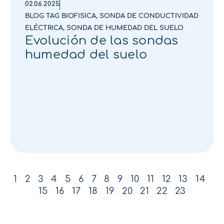
02.06.2025
BLOG TAG BIOFISICA
,
SONDA DE CONDUCTIVIDAD
ELÉCTRICA
,
SONDA DE HUMEDAD DEL SUELO
Evolución de las sondas
humedad del suelo
1
2
3
4
5
6
7
8
9
10
11
12
13
14
15
16
17
18
19
20
21
22
23