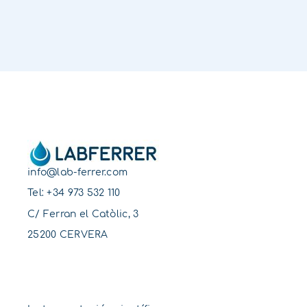
info@lab-ferrer.com
Tel:
+34 973 532 110
C/ Ferran el Catòlic, 3
25200 CERVERA