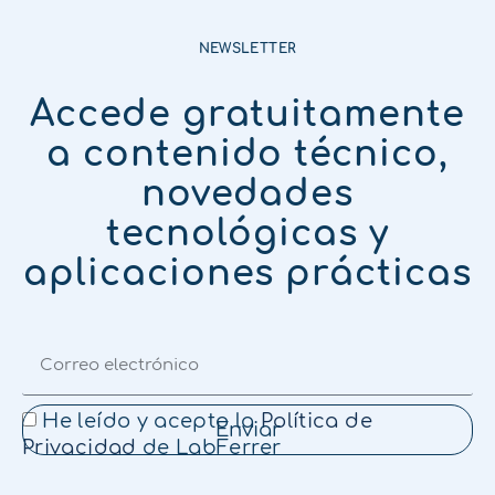
NEWSLETTER
Accede gratuitamente
a contenido técnico,
novedades
tecnológicas y
aplicaciones prácticas
He leído y acepto la
Política de
Enviar
Privacidad
de LabFerrer