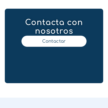
Contacta con
nosotros
Contactar