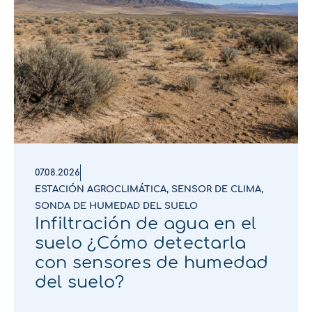
07.08.2026
ESTACIÓN AGROCLIMÁTICA
,
SENSOR DE CLIMA
,
SONDA DE HUMEDAD DEL SUELO
Infiltración de agua en el
suelo ¿Cómo detectarla
con sensores de humedad
del suelo?