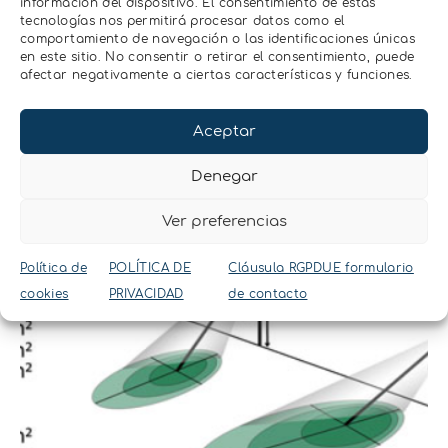
información del dispositivo. El consentimiento de estas
tecnologías nos permitirá procesar datos como el
comportamiento de navegación o las identificaciones únicas
en este sitio. No consentir o retirar el consentimiento, puede
afectar negativamente a ciertas características y funciones.
Aceptar
Denegar
Ver preferencias
Política de
POLÍTICA DE
Cláusula RGPDUE formulario
cookies
PRIVACIDAD
de contacto