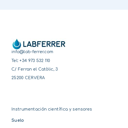
info@lab-ferrer.com
Tel:
+34 973 532 110
C/ Ferran el Catòlic, 3
25200 CERVERA
Instrumentación científica y sensores
Suelo