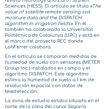
revista Hydrology and Earth System
Sciences (HESS). El artículo se titula
«The
value of satellite remote sensing soil
moisture data and the DISPATCH
algorithm in irrigation fields»
. En él
también ha colaborado la Universitat
Politècnica de Catalunya (UPC) y está en
el marco del proyecto
REC
donde
LabFerrer colabora.
En el artículo se comparan medidas de
humedad de suelo con sensores (
METER
Group Inc.
) instalados en campo y el
algoritmo DISPATCH. Este algoritmo
estima la humedad de suelo a 1 km de
resolución espacial con datos de
teledetección.
La zona de estudio estaba situada en el
norte de la zona del canal Segarra