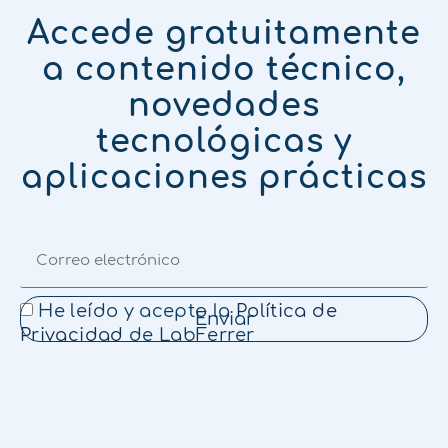
Accede gratuitamente
a contenido técnico,
novedades
tecnológicas y
aplicaciones prácticas
He leído y acepto la
Política de
Enviar
Privacidad
de LabFerrer