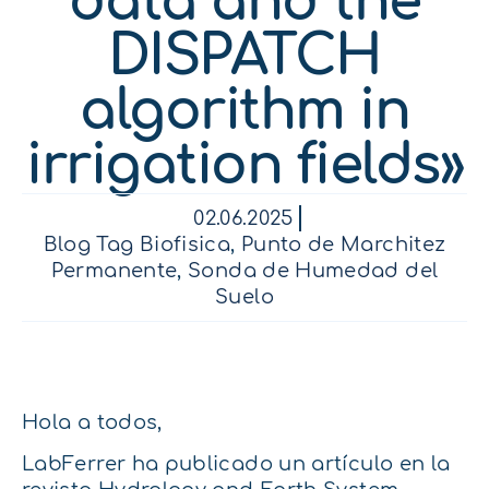
data and the
DISPATCH
algorithm in
irrigation fields»
02.06.2025
Blog Tag Biofisica
,
Punto de Marchitez
Permanente
,
Sonda de Humedad del
Suelo
Hola a todos,
LabFerrer ha publicado un artículo en la